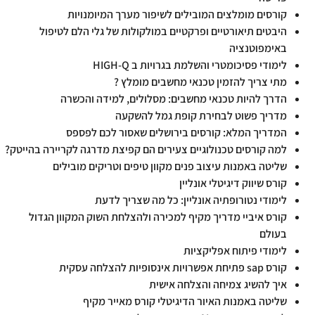
קורסים מומלצים המובילים לשיפור מערך המיומנויות
היבטים תיאורטיים ופרקטיים במולקולות של גלי הלם לטיפול
באימפוטנציה
לימודי פסיכומטרי והשלמת בגרויות ב HIGH-Q
מתי צריך להזמין טכנאי מחשבים מומלץ ?
הדרך להיות טכנאי מחשבים: מסלולים, למידה והכשרה
מדריך פשוט לבחירת קופת גמל להשקעה
המדריך המלא: קורסים בירושלים שאסור לכם לפספס
למה קורסים טכנולוגיים צעירים הם קפיצת מדרגה לקריירה בהייטק?
שליטה באמנות עיצוב פנים מקוון טיפים וטריקים מובילים
קורס שיווק דיגיטלי אונליין
לימודי נטורופתיה אונליין: כל מה שצריך לדעת
קורס איביי מדריך מקיף למכירה ולהצלחת השוק המקוון הגדול
בעולם
לימודי פיתוח אפליקציות
קורס sap פתיחת אפשרויות אינסופיות להצלחה עסקית
איך להשיג צמיחה והצלחה אישית
שליטה באמנות האיור הדיגיטלי קורס מאייר מקיף