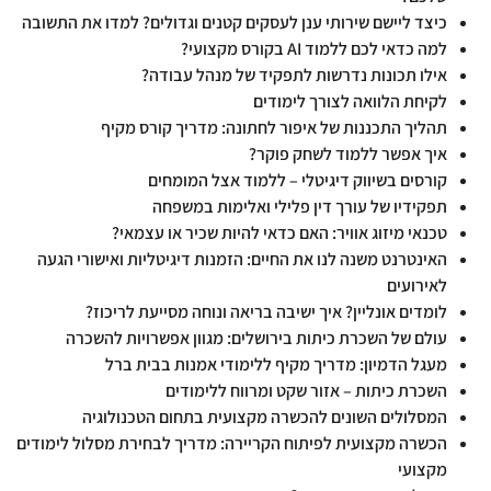
כיצד ליישם שירותי ענן לעסקים קטנים וגדולים? למדו את התשובה
למה כדאי לכם ללמוד AI בקורס מקצועי?
אילו תכונות נדרשות לתפקיד של מנהל עבודה?
לקיחת הלוואה לצורך לימודים
תהליך התכננות של איפור לחתונה: מדריך קורס מקיף
איך אפשר ללמוד לשחק פוקר?
קורסים בשיווק דיגיטלי – ללמוד אצל המומחים
תפקידיו של עורך דין פלילי ואלימות במשפחה
טכנאי מיזוג אוויר: האם כדאי להיות שכיר או עצמאי?
האינטרנט משנה לנו את החיים: הזמנות דיגיטליות ואישורי הגעה
לאירועים
לומדים אונליין? איך ישיבה בריאה ונוחה מסייעת לריכוז?
עולם של השכרת כיתות בירושלים: מגוון אפשרויות להשכרה
מעגל הדמיון: מדריך מקיף ללימודי אמנות בבית ברל
השכרת כיתות – אזור שקט ומרווח ללימודים
המסלולים השונים להכשרה מקצועית בתחום הטכנולוגיה
הכשרה מקצועית לפיתוח הקריירה: מדריך לבחירת מסלול לימודים
מקצועי