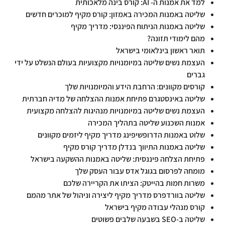
למד את אמנות ה- AI: קורס בינה מלאכותית
שליטה באמנות המכירה באמזון: קורס מקיף למוכרים חדשים
שליטה באמנות הניתוח הפיננסי: מדריך מקיף
מהם לימודי תזונה?
תואר ראשון בינלאומי בישראל
העצמת נשים שליטה במיומנויות מקצועיות בעולם הנשלט על ידי
גברים
קורסים מקוונים: הרחבת הידע והמיומנויות שלך
שליטה באינסטגרם פתיחת אמנות ההצלחה של מדיה חברתית
העצמת נשים שליטה במיומנויות מנהיגות להצלחה מקצועית
אמנות השכנוע שליטה בתהליך המכירה
שלוט באמנות הדרופשיפינג מדריך מקיף ליזמים מקוונים
שליטה באמנות התיווך בנדלן מדריך קורס מקיף
פתיחת הצלחה פיננסית: שליטה באמנות ההשקעה בישראל
מומחה לפרסום בגוגל אדס עבור העסק שלך
משרות חמות בהייטק: הציתו את הקריירה שלכם
שליטה בוורדפרס מדריך מקיף ליצירה וניהול של אתר מהמם
קורס מנהלי עבודה מקיף בישראל
שליטה ב-SEO בשבעה שלבים פשוטים