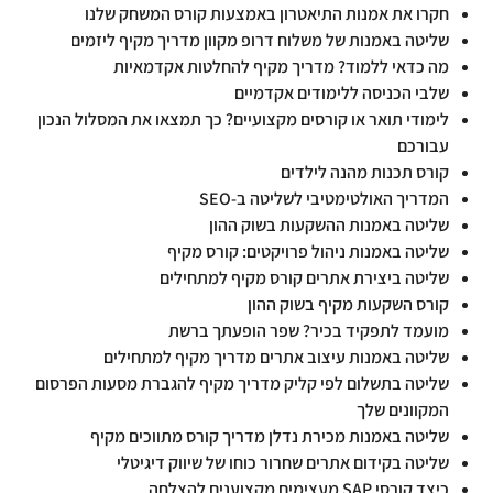
חקרו את אמנות התיאטרון באמצעות קורס המשחק שלנו
שליטה באמנות של משלוח דרופ מקוון מדריך מקיף ליזמים
מה כדאי ללמוד? מדריך מקיף להחלטות אקדמאיות
שלבי הכניסה ללימודים אקדמיים
לימודי תואר או קורסים מקצועיים? כך תמצאו את המסלול הנכון
עבורכם
קורס תכנות מהנה לילדים
המדריך האולטימטיבי לשליטה ב-SEO
שליטה באמנות ההשקעות בשוק ההון
שליטה באמנות ניהול פרויקטים: קורס מקיף
שליטה ביצירת אתרים קורס מקיף למתחילים
קורס השקעות מקיף בשוק ההון
מועמד לתפקיד בכיר? שפר הופעתך ברשת
שליטה באמנות עיצוב אתרים מדריך מקיף למתחילים
שליטה בתשלום לפי קליק מדריך מקיף להגברת מסעות הפרסום
המקוונים שלך
שליטה באמנות מכירת נדלן מדריך קורס מתווכים מקיף
שליטה בקידום אתרים שחרור כוחו של שיווק דיגיטלי
כיצד קורסי SAP מעצימים מקצוענים להצלחה