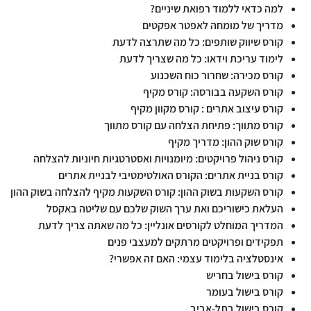
למה כדאי ללמוד רפואת שיניים?
מדריך של מומחה לאפטר אפקטים
קורס שיווק שותפים: כל מה שתרצה לדעת
לימוד עריכת וידאו: כל מה שצריך לדעת
קורס מכירה: שחרור כוח השכנוע
קורס השקעה בבורסה: קורס מקיף
קורס עיצוב אתרים : קורס מקוון מקיף
קורס מתווך: פתיחת הצלחה עם קורס מתווך
קורס שוק ההון: מדריך מקיף
קורס ניהול פרויקטים: מיומנויות ואסטרטגיות חיוניות להצלחה
קורס בניית אתרים: הקורס האולטימטיבי לבניית אתרים
קורס השקעות בשוק ההון: קורס השקעות מקיף להצלחה בשוק ההון
העלאת כישוריכם ואת ערך השוק שלכם עם שליטה באקסל
המדריך המוחלט לקורסים אונליין: כל מה שאתה צריך לדעת
תפקידים ופרויקטים מרתקים למעצבי פנים
אינסטלציה בלימוד עצמי: האם זה אפשרי?
קורס בישול בחריש
קורס בישול בעומר
קורס בישול בתל-אביב