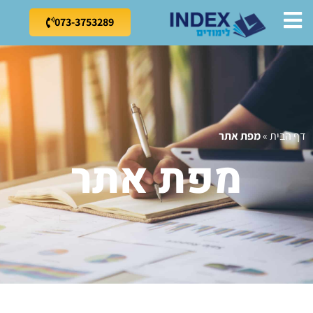
073-3753289
דף הבית
»
מפת אתר
מפת אתר