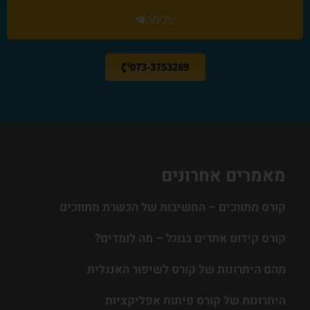
שליחה
073-3753289
מאמרים אחרונים
קורס מתווכים – החשיבות של הכשרת מתווכים
קורס קידום אתרים בגוגל – מה לומדים?
מהם היתרונות של קורס לשיפור האנגלית
היתרונות של קורס פיתוח אפליקציות