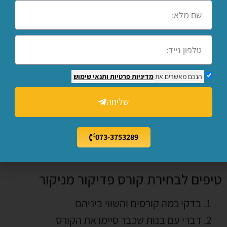
עלות קורס מניקור פדיקור
עלות קורס מניקור פדיקור משתנה בין מרכזי
ההדרכה, ובהתאם למשך הקורס, תוכניות
הנכם מאשרים את
מדיניות פרטיות
ותנאי שימוש
ההכשרה ואנשי המקצוע שמלמדים את הקורס.
שליחה
ברוב המקרים, העלות היא בסביבות 3,600 ₪,
ובוגרות הקורס מקבלות תעודת הסמכה לעיסוק
בתחום.
073-3753289
טיפים לבחירת קורס פדיקור מניקור
בדקי כמה קורסים והשווי ביניהם
דברי עם בנות שכבר סיימו את הקורס