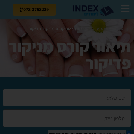
073-3753289
דף הבית
»
קוסמטיקה וטיפוח
»
תיאור קורס מניקור פדיקור
תיאור קורס מניקור
פדיקור
הנכם מאשרים את
מדיניות פרטיות
ותנאי שימוש