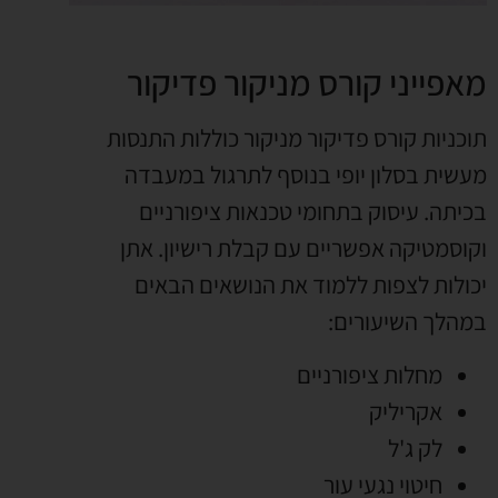
מאפייני קורס מניקור פדיקור
תוכניות קורס פדיקור מניקור כוללות התנסות
מעשית בסלון יופי בנוסף לתרגול במעבדה
בכיתה. עיסוק בתחומי טכנאות ציפורניים
וקוסמטיקה אפשריים עם קבלת רישיון. אתן
יכולות לצפות ללמוד את הנושאים הבאים
במהלך השיעורים:
מחלות ציפורניים
אקריליק
לק ג'ל
חיטוי נגעי עור