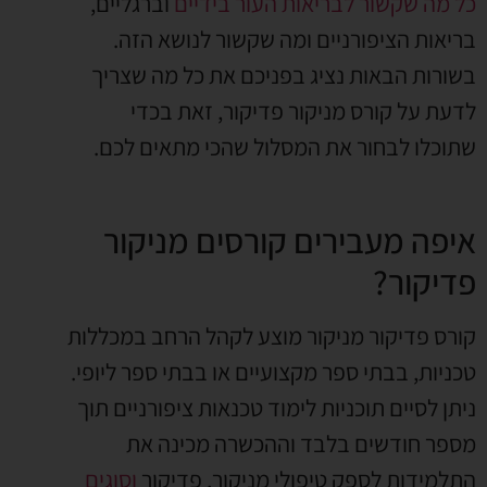
כל מה שקשור לבריאות העור בידיים
וברגליים,
בריאות הציפורניים ומה שקשור לנושא הזה.
בשורות הבאות נציג בפניכם את כל מה שצריך
לדעת על קורס מניקור פדיקור, זאת בכדי
שתוכלו לבחור את המסלול שהכי מתאים לכם.
איפה מעבירים קורסים מניקור
פדיקור?
קורס פדיקור מניקור מוצע לקהל הרחב במכללות
טכניות, בבתי ספר מקצועיים או בבתי ספר ליופי.
ניתן לסיים תוכניות לימוד טכנאות ציפורניים תוך
מספר חודשים בלבד וההכשרה מכינה את
התלמידות לספק טיפולי מניקור, פדיקור
וסוגים