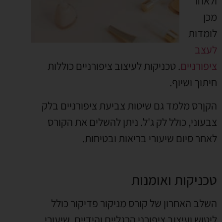
ולאחר
מכן
לומדות
לעצב
ציפורניים
. טכניקות לעיצוב ציפורניים כוללות
חיתוך ושיוף.
הקןרס מלמד גם שיטות צביעת ציפורניים בלק
צבעוני, כולל לק ג'ל. ניתן להשלים את הקורס
לאחר סיום שיעורי בריאות ובטיחות.
טכניקות ואומנות
השלב האחרון של קורס מניקור פדיקור כולל
ליטוש ועיצוב ציפורני הרגליים והידיים. שיעורי