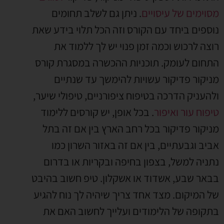
מסוימים של עיסויים
. ניתן גם לשלב תחומים
נוספים ביחד עם הקורס וזה הכל תלוי בידע שאת
רוצה לרכוש וכמה זמן פנוי יש לך ללמוד את
התחום לעומק. תוכניות ההכשרה במסגרת קורס
מניקור פדיקור עשויות להימשך עד שנתיים
ולהעניק הדרכה בטיפוח ציפורניים, טיפולי שיער,
טיפוח עור ואיפור
. בכל אופן, יש קורסים ללימוד
מניקור פדיקור בכל רחב הארץ בין אם זה בתל
אביב וגבעתיים, בין אם זה באזור השרון כמו
נתניה למשל, בצפון בחיפה ובקריות או בדרום
בבאר שבע, אשדוד או אשקלון. טיפ חשוב בהיבט
של המיקום. מצד אחד צריך שיהיה לך נוח להגיע
בתקופה של הלימודים ועלייך לחשוב האם את