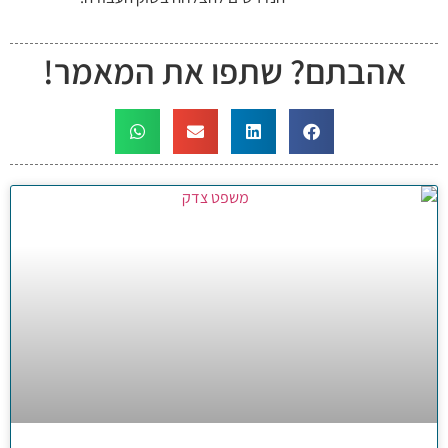
אהבתם? שתפו את המאמר!