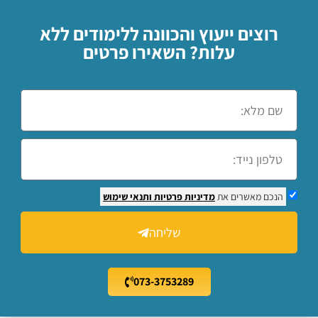
רוצים ייעוץ והכוונה ללימודים ללא
עלות? השאירו פרטים
הנכם מאשרים את
מדיניות פרטיות
ותנאי שימוש
שליחה
073-3753289