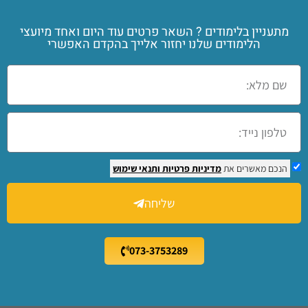
מתעניין בלימודים ? השאר פרטים עוד היום ואחד מיועצי
הלימודים שלנו יחזור אלייך בהקדם האפשרי
הנכם מאשרים את
מדיניות פרטיות
ותנאי שימוש
שליחה
073-3753289