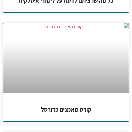
כל מה שרציתם לדעת על לימודי איטלקית
קורס מאמנים כדורסל