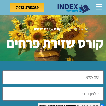
073-3753289
דף הבית
»
הכשרה מקצועית
»
קורס שזירת פרחים
קורס שזירת פרחים
הנכם מאשרים את
מדיניות פרטיות
ותנאי שימוש