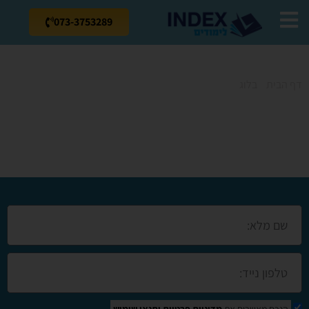
073-3753289
דף הבית
»
בלוג
»
קורס צילום ביפו
קורס צילום ביפו
הנכם מאשרים את
מדיניות פרטיות
ותנאי שימוש