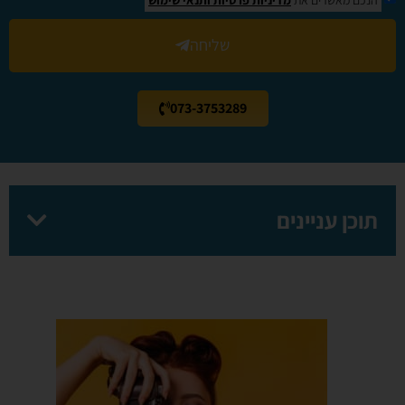
שליחה
073-3753289
תוכן עניינים