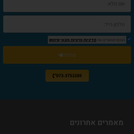
הנכם מאשרים את
מדיניות פרטיות
ותנאי שימוש
שליחה
073-3753289
מאמרים אחרונים