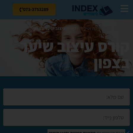
073-3753289
דף הבית
»
קוסמטיקה וטיפוח
»
קורס עיצוב שיער בצפון
קורס עיצוב שיער
בצפון
הנכם מאשרים את
מדיניות פרטיות
ותנאי שימוש