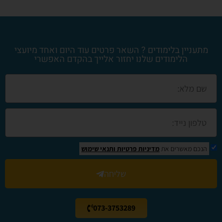
מתעניין בלימודים ? השאר פרטים עוד היום ואחד מיועצי
הלימודים שלנו יחזור אלייך בהקדם האפשרי
הנכם מאשרים את
מדיניות פרטיות
ותנאי שימוש
שליחה
073-3753289