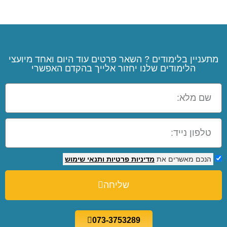
מתעניין בלימודים ? השאר פרטים עוד היום ואחד מיועצי
הלימודים שלנו יחזור אלייך בהקדם האפשרי
הנכם מאשרים את
מדיניות פרטיות
ותנאי שימוש
שליחה
073-3753289