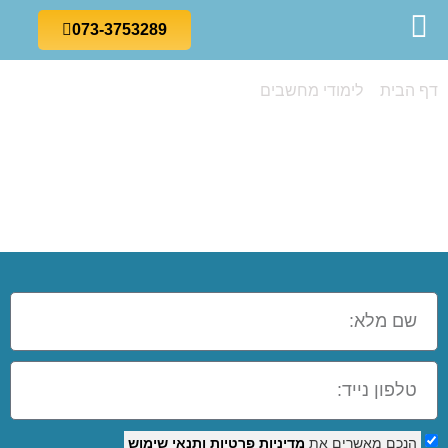
073-3753289
דף הבית
»
לימודי מחשבים
»
קורס ניתוח מערכות מידע
קורס ניתוח
מערכות מידע
הנכם מאשרים את
מדיניות פרטיות
ותנאי שימוש