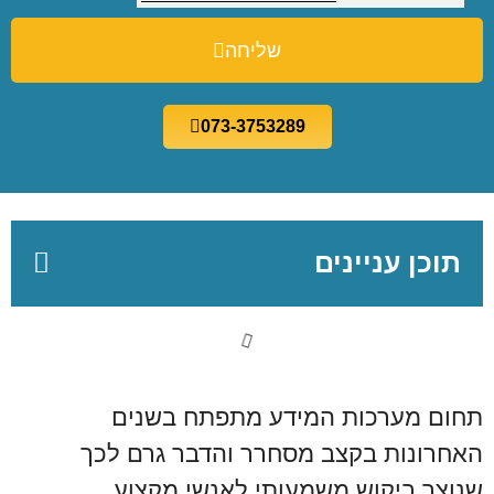
שליחה
073-3753289
תוכן עניינים
תחום מערכות המידע מתפתח בשנים
האחרונות בקצב מסחרר והדבר גרם לכך
שנוצר ביקוש משמעותי לאנשי מקצוע