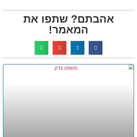
אהבתם? שתפו את
המאמר!