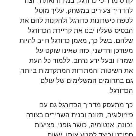
קורס מדריכי כדורגל, במידה ואתה רוצה
להדריך צעירים במשחק. עליך מוטל
לטפח כישרונות כדורגל ולהקנות להם את
הבסיס שעליו יבנו את קריירת הכדורגל
שלהם. בשל כך, מאמן כדורגל חייב להיות
מעודכן וחדשני, כזה שאינו שוקט על
שמריו ובעל ידע נרחב. ללמוד כל העת
את השיטות והמתודות המתקדמות ביותר,
גם בתחומים המשלימים של עולם
הכדורגל.
כך מתעסק מדריך הכדורגל גם עם
פיזיולוגיה, תזונה ובנית השרירים בצורה
נכונה, אנטומיה, כושר גופני, פציעות
ספורט וכיצד למנוע אותן, יישום