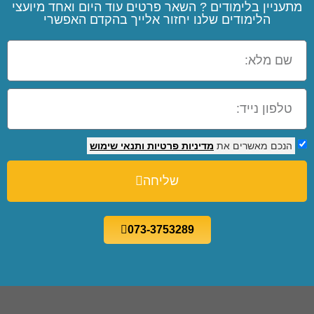
מתעניין בלימודים ? השאר פרטים עוד היום ואחד מיועצי
הלימודים שלנו יחזור אלייך בהקדם האפשרי
הנכם מאשרים את
מדיניות פרטיות
ותנאי שימוש
שליחה
073-3753289