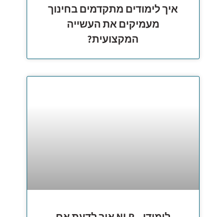
איך לימודים מתקדמים בחינוך
מעמיקים את העשייה
המקצועית?
לימודי – NLP איך לדעת אם