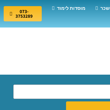
שכר
מוסדות לימוד
073-
3753289