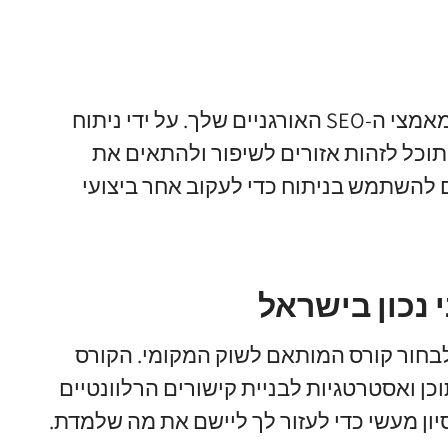
אנליטיקס הוא כלי חיוני למדידת האפקטיביות של מאמצי ה-SEO האורגניים שלך. על ידי ניתוח
וכל לזהות אזורים לשיפור ולהתאים את
להשתמש בניתוח כדי לעקוב אחר ביצועי
 נכון בישראל
 לבחור קורס המותאם לשוק המקומי. הקורס
כן ואסטרטגיות לבניית קישורים הרלוונטיים
יון מעשי כדי לעזור לך ליישם את מה שלמדת.