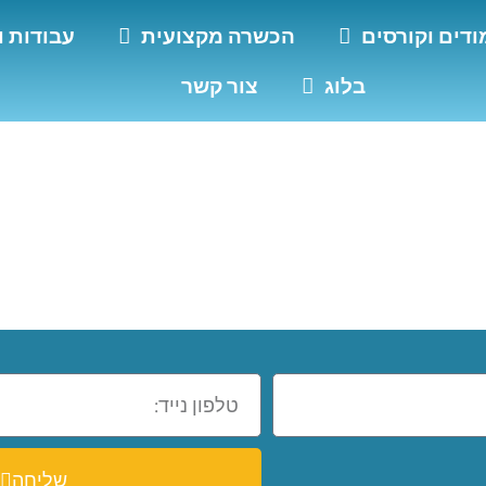
ודים וקורסים
הכשרה מקצועית
עבודות ו
בלוג
צור קשר
אתרים אורגני
שליחה