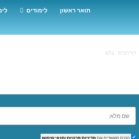
תואר ראשון
לימודים
לימ
דף הבית
»
בלוג
»
מה זה קורס קידום אתרים אורגני
מה זה קורס קידום 
הנכם מאשרים את
מדיניות פרטיות
ותנאי שימוש