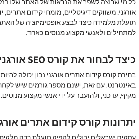
כל מי שרוצה לשפר את הנראות של האתר שלו במנו
אורגני. משווקים דיגיטליים, מומחי קידום אתרים, י
תועלת מלמידה כיצד לבצע אופטימיזציה של האתר
למתחילים ולאנשי מקצוע מנוסים כאחד.
כיצד לבחור את קורס SEO אורגני המתאים?
בחירת קורס קידום אתרים אורגני נכון יכולה להיו
באינטרנט. עם זאת, ישנם מספר גורמים שיש לקחת 
מקיף, עדכני, ולהועבר על ידי אנשי מקצוע מנוסים. 
יתרונות קורס קידום אתרים אורג
עסקים ישראלים יכולים להפיק תועלת רבה מלקיחת