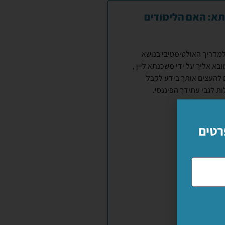
תא: האם הלימודים
למדריך האולטימטיבי בנושא
א אליך על ידי משכנתא ליין ,
ם להעצים אותך בידע לקבל
ת לגבי עתידך הפיננסי.
רטים