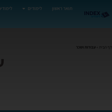
תואר ראשון
לימודים
לימודים
דף הבית
»
עבודות ושכר
ע