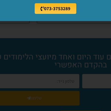
073-3753289
עוד היום ואחד מיועצי הלימודים של
בהקדם האפשרי
שליחה