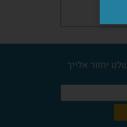
נו יחזור אלייך