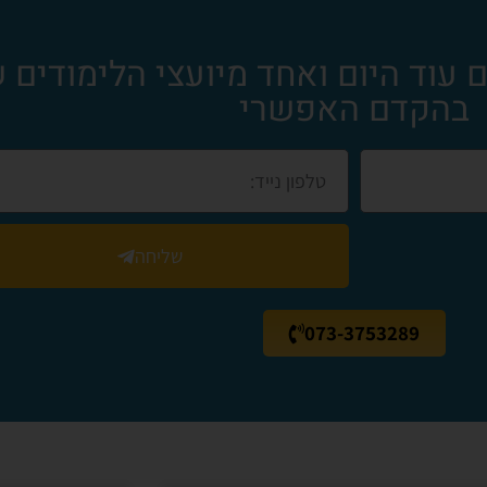
עוד היום ואחד מיועצי הלימודים של
בהקדם האפשרי
שליחה
073-3753289