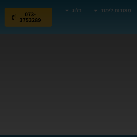
מוסדות לימוד
בלוג
073-
3753289