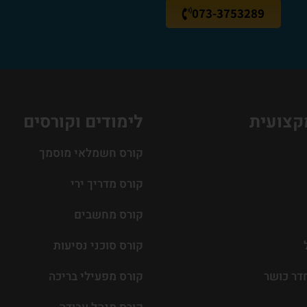
073-3753289
קצועית
לימודים וקורסים
קורס חשמלאי מוסמך
קורס מדריך ירי
קורס מחשבים
קורס סוכני נסיעות
דר כושר
קורס מפעילי בריכה