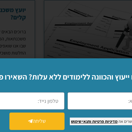
יועץ משכנ
קלים?
ברוכים הבאים 
משכנתאות, המוב
שבו אנו שואפי
החלטות מושכלו
 ייעוץ והכוונה ללימודים ללא עלות? השאירו פ
מד לתפקיד בכיר? שפר
עתך ברשת
ד לתפקיד בכיר? שפר הופעתך ברשת
שליחה
שרים את
מדיניות פרטיות
ותנאי שימוש