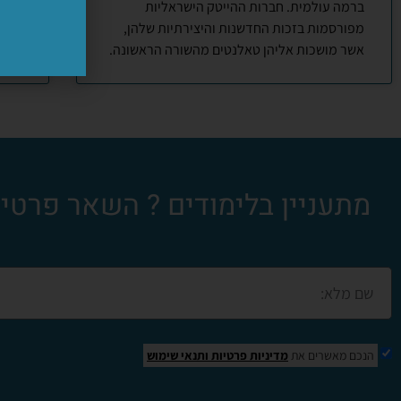
ברמה עולמית. חברות ההייטק הישראליות
מפורסמות בזכות החדשנות והיצירתיות שלהן,
אשר מושכות אליהן טאלנטים מהשורה הראשונה.
מתעניין בלימודים ? השאר פרטים 
הנכם מאשרים את
מדיניות פרטיות
ותנאי שימוש