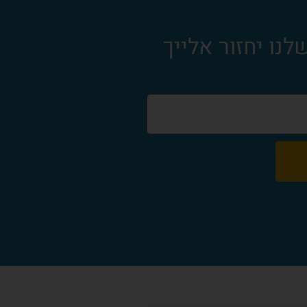
נו יחזור אלייך