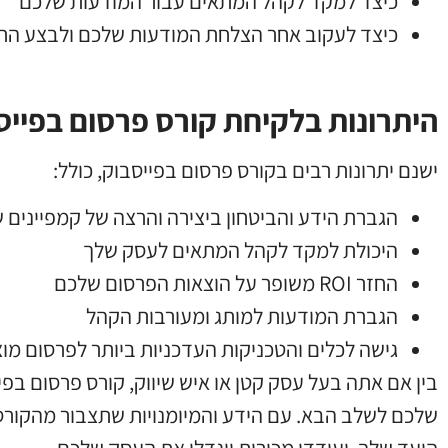
כיצד למקד לקהל המתאים עבור המודעות שלכם
כיצד לעקוב אחר הצלחת המודעות שלכם ולבצע התא
היתרונות בלקיחת קורס פרסום בפייס
ישנם יתרונות רבים בקורס פרסום בפייסבוק, כולל:
הגברת הידע והביטחון ביצירה והרצה של קמפיינים 
היכולת למקד לקהל המתאים לעסק שלך
החזר ROI משופר על הוצאות הפרסום שלכם
הגברת המודעות למותג ומעורבות הקהל
גישה לכלים והטכניקות העדכניות ביותר לפרסום מו
בין אם אתה בעל עסק קטן או איש שיווק, קורס פרסום בפ
שלכם לשלב הבא. עם הידע והמיומנויות שתצבור מהקורס, 