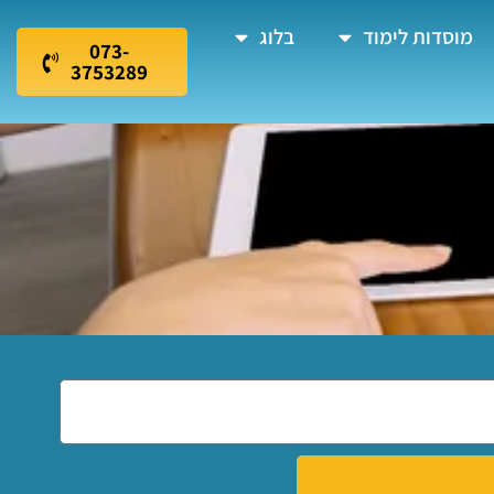
מוסדות לימוד
בלוג
073-
3753289