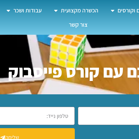
 וקורסים
הכשרה מקצועית
עבודות ושכר
צור קשר
 עם קורס פייסבוק
שליחה