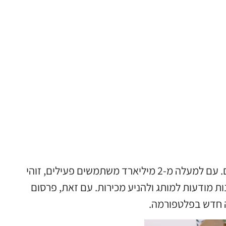
פייסבוק הוא כלי שיווקי חזק להפליא לעסקים בכל הגדלים. עם למעלה מ-2 מיליארד משתמשים פעילים, זוהי
ת מודעות למותג ולהניע מכירות. עם זאת, פרסום
ה חדש בפלטפורמה.