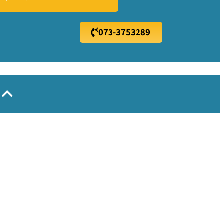
073-3753289