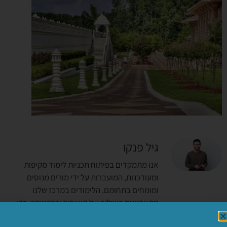
גיל פנקו
אנו מתמקדים בפיתוח תכניות לימוד מקיפות
ומעודכנות, המועברות על ידי מורים מנוסים
ומומחים בתחומם. הלימודים במרכז שלנו
מתאפיינים בשילוב של תיאוריה ופרקטיקה, כדי
להבטיח שהסטודנטים יקבלו את הכלים הנדרשים