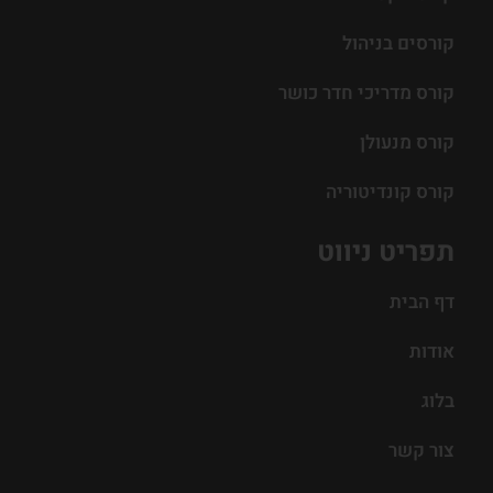
קורסים בניהול
קורס מדריכי חדר כושר
קורס מנעולן
קורס קונדיטוריה
תפריט ניווט
דף הבית
אודות
בלוג
צור קשר