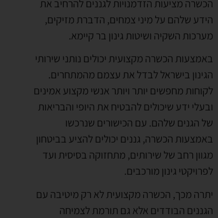
הכשרה מציעות הזדמנויות לגננים להרחיב את
הידע שלהם על מיני צמחים, הדברת מזיקים,
מערכות השקיה ושיטות גינון בר קיימא.
באמצעות הכשרה מקצועית יכולים נותני שירותי
הגינון בישראל לבדל את עצמם מהמתחרים.
לקוחות מחפשים יותר ויותר אנשי מקצוע אמינים
ובעלי ידע שיכולים להבטיח את היופי והבריאות
של הגנים שלהם. עם הכישורים שנרכשו
באמצעות הכשרה, גננים יכולים להציע בביטחון
מגוון רחב של שירותים, מתחזוקה בסיסית ועד
לפרויקטי גינון מורכבים.
יתרה מכך, הכשרה מקצועית לא רק מיטיבה עם
הגננים הבודדים אלא גם תורמת לצמיחה