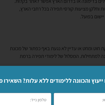
ים בדימונה או בדרום הארץ אפשר לאתר בקלות.
 וחלקן מציעות קורסי תפירה בכל רחבי הארץ,
 יישום בפועל.
 חוט ומחט או עדיין לא נגעת באף כפתור של מכונת
ה למתחילות. המסלול של לימודי תפירה ברמת
 ייעוץ והכוונה ללימודים ללא עלות? השאירו פ