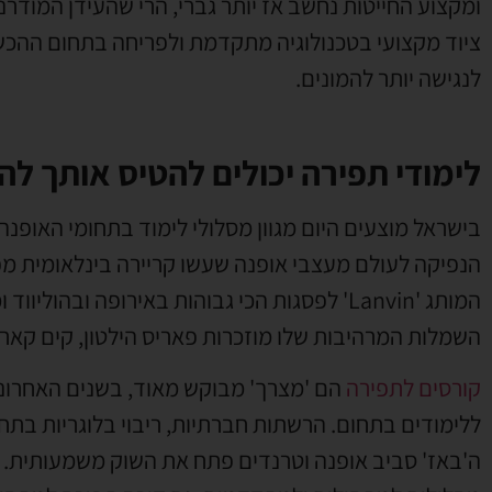
ומקצוע החייטות נחשב אז יותר גברי, הרי שהעידן המודר
ציוד מקצועי בטכנולוגיה מתקדמת ולפריחה בתחום ההכש
לנגישה יותר להמונים.
לימודי תפירה יכולים להטיס אותך לה
בישראל מוצעים היום מגוון מסלולי לימוד בתחומי האופנ
הנפיקה לעולם מעצבי אופנה שעשו קריירה בינלאומית מפ
המותג 'Lanvin' לפסגות הכי גבוהות באירופה ובה
השמלות המרהיבות שלו מוזכרות פאריס הילטון, קים קארדשי
קורסים לתפירה
הם 'מצרך' מבוקש מאוד, בשנים האחרונות
ללימודים בתחום. הרשתות חברתיות, ריבוי בלוגריות בתחום 
ה'באז' סביב אופנה וטרנדים פתח את השוק משמעותית. 