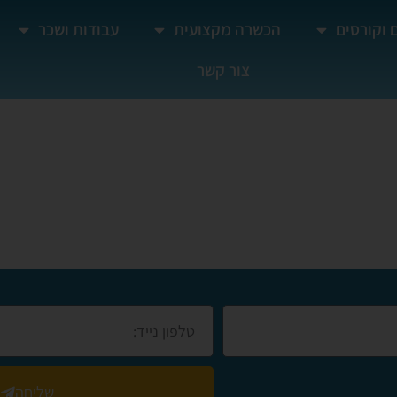
 וקורסים
הכשרה מקצועית
עבודות ושכר
צור קשר
ם בדימונה
שליחה