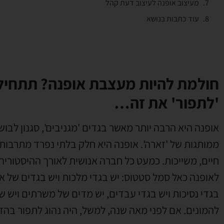
מעיצוב אופנה לעיצוב דעת קהל
עוד כתבות בנושא
חולמת להיות מעצבת אופנה? תתחיל
'לתפור' את זה…
אופנה היא הרבה יותר מאשר בגדים 'מגניבים', סגנון לבוש
ממותגות של 'זארה'. אופנה היא חלק בלתי נפרד מתרבות
חיים, משייכות. כמעט כל חברה אנושית לאורך ההיסטוריה
לאופנה כאל סמל סטטוס: יש בגדי מלכות ויש בגדים של אב
בגדי נסיכות ויש בגדי עבדים, יש מדים של משרתים ויש שמ
להמונים. אם לפני מאה שנה, למשל, היה נהוג לתפור בה