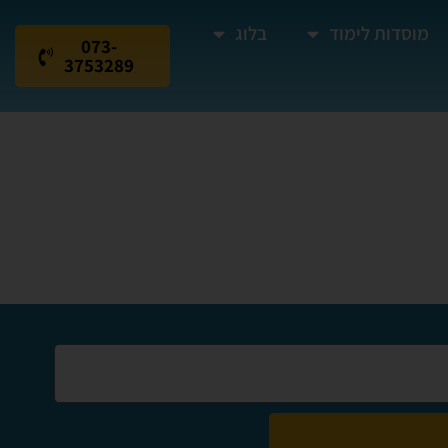
מוסדות לימוד
בלוג
073-
3753289