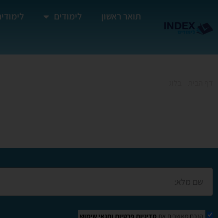
תואר ראשון
לימודים
לימודים
דף הבית
»
בלוג
»
קורס תפירה למתחילים בדימונה
קורס תפירה למתחילי
הנכם מאשרים את
מדיניות פרטיות
ותנאי שימוש