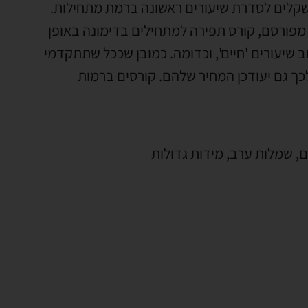
ירים של לימודי תפירה יכולים לנוע סביב 1500-3000 שקלים לסדרת שיעורים ראשונה ברמת מתחילות.
 מפורסם, קורס תפירה למתחילים בדימונה באופן
ב שיעורים 'חיים', וכדומה. כמובן שככל שתתקדמי
כך גם יעודכן המחיר שלהם. קורסים ברמות
ים, שמלות ערב, מידות גדולות