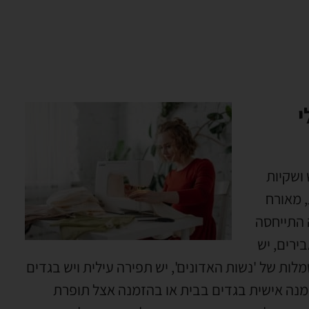
י
 ושקיות
, מאורח
 התייחסה
ירים, יש
לות של 'נשות האדונים', יש תפירה עילית ויש בגדים
זמנה אישית בגדים בבית או בהזמנה אצל תופרת