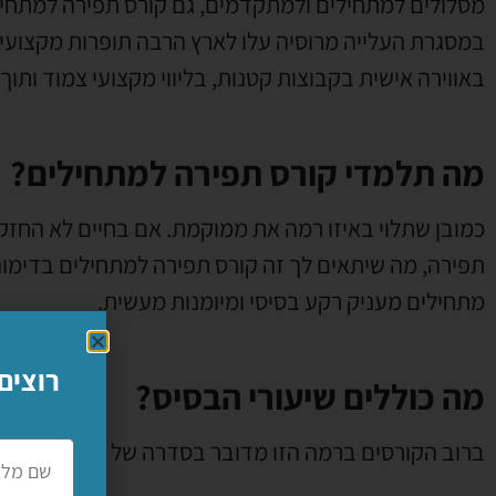
מסלולים למתחילים ולמתקדמים, גם קורס תפירה למתחיל
במסגרת העלייה מרוסיה עלו לארץ הרבה תופרות מקצועיות
באווירה אישית בקבוצות קטנות, בליווי מקצועי צמוד ותוך
מה תלמדי קורס תפירה למתחילים?
כמובן שתלוי באיזו רמה את ממוקמת. אם בחיים לא החזקת
תפירה, מה שיתאים לך זה קורס תפירה למתחילים בדימונ
מתחילים מעניק רקע בסיסי ומיומנות מעשית.
רוצים
מה כוללים שיעורי הבסיס?
ברוב הקורסים ברמה הזו מדובר בסדרה של 10-12 שעורים בהם נלמדים הנושאים הבאים: