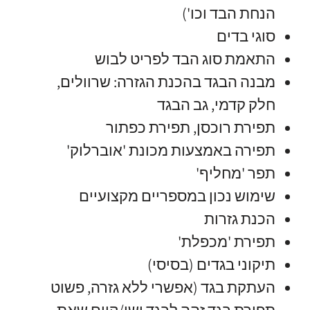
הנחת הבד וכו')
סוגי בדים
התאמת סוג הבד לפריט לבוש
מבנה הבגד בהכנת הגזרה: שרוולים,
חלק קדמי, גב הבגד
תפירת רוכסן, תפירת כפתור
תפירה באמצעות מכונת 'אוברלוק'
תפר 'מחליף'
שימוש נכון במספריים מקצועיים
הכנת גזרות
תפירת 'מכפלת'
תיקוני בגדים (בסיסי)
העתקת בגד (אפשרי ללא גזרה, פשוט
תפירת בגד זהה לבגד ישן/קיים שאת