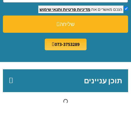
הנכם מאשרים את
מדיניות פרטיות
ותנאי שימוש
שליחה
073-3753289
תוכן עניינים