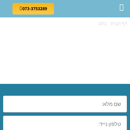
073-3753289
דף הבית
»
בלוג
»
קורס תפירה למתחילים בבנימינה
קורס תפירה
למתחילים
בבנימינה