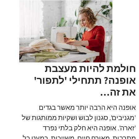
חולמת להיות מעצבת
אופנה? תתחילי 'לתפור'
את זה…
אופנה היא הרבה יותר מאשר בגדים
'מגניבים', סגנון לבוש ושקיות ממותגות של
'זארה'. אופנה היא חלק בלתי נפרד
מתרבות, מאורח חיים, משייכות. כמעט כל