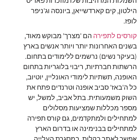
השמלות המרהיבות שלו מוזכרות פאריס
הילטון, קים קארדשייאן, ביונסה וג'ניפר
לופז.
קורסים לתפירה
הם 'מצרך' מבוקש מאוד,
בשנים האחרונות יותר ויותר אנשים בארץ
(בעיקר נשים) נרשמים ללימודים בתחום.
הרשתות חברתיות, ריבוי בלוגריות בתחום
האופנה, תשתיות לימודי האונליין, יוטיוב,
כל ה'באז' סביב אופנה וטרנדים פתח את
השוק משמעותית. בתל אביב, למשל, יש
מספר מכללות שמציעות מסלולים
למתחילים ולמתקדמים, גם קורס תפירה
למתחילים בבנימינה או בדרום הארץ
אפשר לאתר בקלות. במסגרת העלייה