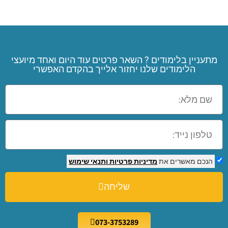
מתעניין בלימודים ? השאר פרטים עוד היום ואחד מיועצי
הלימודים שלנו יחזור אלייך בהקדם האפשרי
הנכם מאשרים את
מדיניות פרטיות
ותנאי שימוש
שליחה
073-3753289