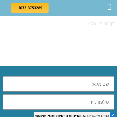
073-3753289
דף הבית
»
בלוג
»
קורס תפירה בקריות
קורס תפירה
בקריות
הנכם מאשרים את
מדיניות פרטיות
ותנאי שימוש