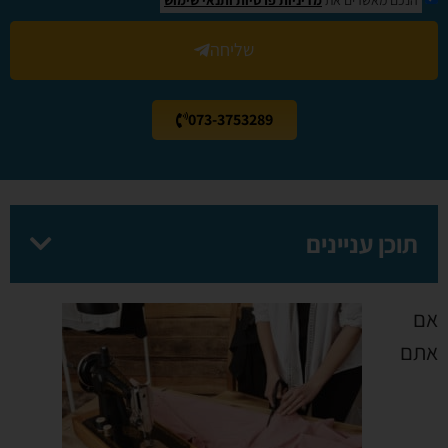
שליחה
073-3753289
תוכן עניינים
אם
אתם