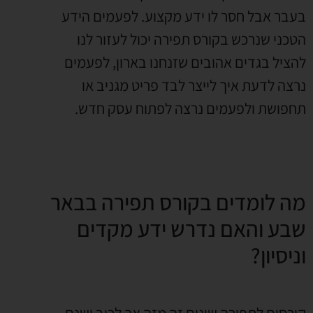
בעבר אבל חסר לו ידע מקצוע. לפעמים הידע
הטכני שנרכש בקורס תפירה יכול לעזור לנו
להציל בגדים אהובים שזנחנו בארון, לפעמים
נרצה לדעת איך לייצר לבד פריט מגניב או
תחפושת ולפעמים נרצה לפתוח עסק חדש.
מה לומדים בקורס תפירה בבאר
שבע והאם נדרש ידע מקדים
וניסיון?
קורסים לתפירה שונים זה מזה אך לרוב ישנם