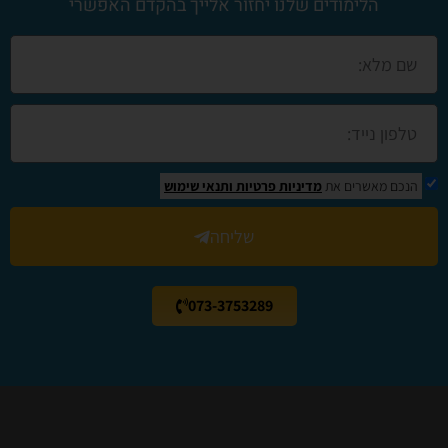
הלימודים שלנו יחזור אלייך בהקדם האפשרי
הנכם מאשרים את
מדיניות פרטיות
ותנאי שימוש
שליחה
073-3753289