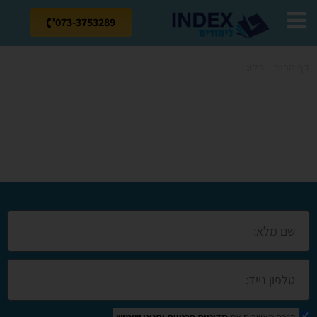
073-3753289
דף הבית
»
בלוג
»
קורס תפירה בבאר שבע
קורס תפירה בבאר
שבע
הנכם מאשרים את
מדיניות פרטיות
ותנאי שימוש