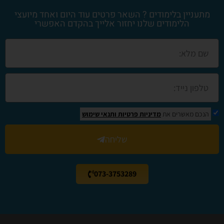
מתעניין בלימודים ? השאר פרטים עוד היום ואחד מיועצי
הלימודים שלנו יחזור אלייך בהקדם האפשרי
הנכם מאשרים את
מדיניות פרטיות
ותנאי שימוש
שליחה
073-3753289