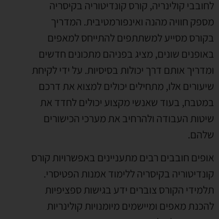
לחובבי קולינריה
,
קורס קונדיטוריה בקיסריה
מספק חוויה מהנה ואינפורמטיבית
.
המדריך
בקורס מסייע למשתתפים להתייחס למאפים
באופנים שונים
,
מציג בפניהם מתכונים חדשים
ומדריך אותם דרך יכולות בסיסיות
.
על ידי לקיחת
שיעורים אלו
,
מתחילים יכולים למצוא את דרכם
במטבח
,
בעוד שאנשי מקצוע יכולים לחדד את
שיטות העבודה ולהרחיב את מערכי הכישורים
שלהם
.
אופים חובבים רבים מתעניינים באפשרויות קורס
קונדיטוריה בקיסריה ללימוד אמנות הפטיסרי
.
תלמידי הקורס צוברים ידע בגישות ספציפיות
להכנת מאפים ומיישמים מיומנויות קולינריות