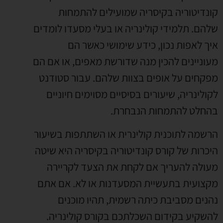
קונדיטוריה בקיסריה שמועילים להתמחות
שלהם
.
תלמידי קולינריה או בעלי מסעדו לומדים
איך לאפות נכון
,
כידע שימושי כאשר הם
מעוניינים להכין מנה שדורשת מאפים
,
או אם הם
מפקחים על אופים בצוות שלהם
.
עבור סטודנט
לקולינריה
,
שיעורים בסיסיים מסוימים חיוניים
בהחלט להתמחות הנבחרת
.
הרשמה לתוכנית קולינרית או השתתפות בשיעור
היכרות של קורס קונדיטוריה בקיסריה היא שיטה
מעולה להעריך אם לקחת את הצעד לקריירה
מקצועית בתעשיית המסעדנות או לא
.
אם אתם
נהנים מסביבת כיתה רשמית
,
תהיו מוכנים
להשקיע בקידום השכלתכם בקורס קולינריה
.