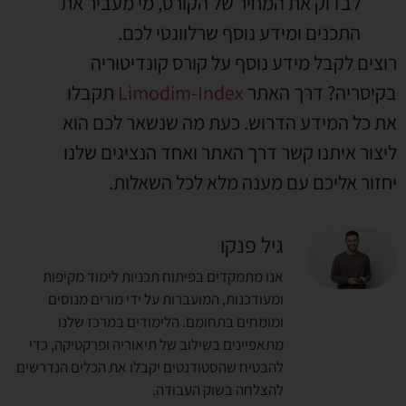
לבדוק את המחיר של הקורס
,
מי מעביר את
התכנים ומידע נוסף שרלוונטי לכם
.
רוצים לקבל מידע נוסף על קורס קונדיטוריה
בקיסריה
?
דרך האתר
Limodim-Index
תקבלו
את כל המידע הדרוש
.
כעת מה שנשאר לכם הוא
ליצור איתנו קשר דרך האתר ואחד הנציגים שלנו
יחזור אליכם עם מענה מלא לכל השאלות
.
גיל פנקו
אנו מתמקדים בפיתוח תכניות לימוד מקיפות
ומעודכנות, המועברות על ידי מורים מנוסים
ומומחים בתחומם. הלימודים במרכז שלנו
מתאפיינים בשילוב של תיאוריה ופרקטיקה, כדי
להבטיח שהסטודנטים יקבלו את הכלים הנדרשים
להצלחה בשוק העבודה.