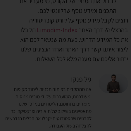
לבדוק את המחיר של הקורס
,
מי מעביר את
התכנים ומידע נוסף שרלוונטי לכם
.
רוצים לקבל מידע נוסף על קורס קונדיטוריה
בהרצליה
?
דרך האתר
Limodim-Index
תקבלו
את כל המידע הדרוש
.
כעת מה שנשאר לכם הוא
ליצור איתנו קשר דרך האתר ואחד הנציגים שלנו
יחזור אליכם עם מענה מלא לכל השאלות
.
גיל פנקו
אנו מתמקדים בפיתוח תכניות לימוד מקיפות
ומעודכנות, המועברות על ידי מורים מנוסים
ומומחים בתחומם. הלימודים במרכז שלנו
מתאפיינים בשילוב של תיאוריה ופרקטיקה, כדי
להבטיח שהסטודנטים יקבלו את הכלים הנדרשים
להצלחה בשוק העבודה.