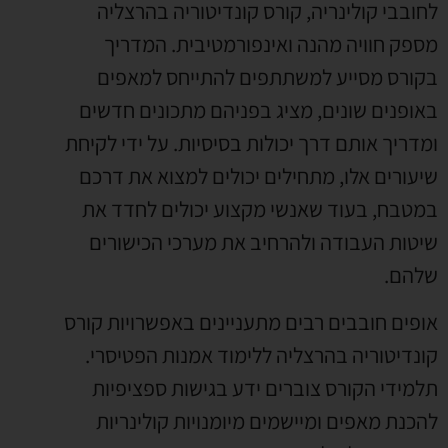
לחובבי קולינריה
,
קורס קונדיטוריה בהרצליה
מספק חוויה מהנה ואינפורמטיבית
.
המדריך
בקורס מסייע למשתתפים להתייחס למאפים
באופנים שונים
,
מציג בפניהם מתכונים חדשים
ומדריך אותם דרך יכולות בסיסיות
.
על ידי לקיחת
שיעורים אלו
,
מתחילים יכולים למצוא את דרכם
במטבח
,
בעוד שאנשי מקצוע יכולים לחדד את
שיטות העבודה ולהרחיב את מערכי הכישורים
שלהם
.
אופים חובבים רבים מתעניינים באפשרויות קורס
קונדיטוריה בהרצליה ללימוד אמנות הפטיסרי
.
תלמידי הקורס צוברים ידע בגישות ספציפיות
להכנת מאפים ומיישמים מיומנויות קולינריות