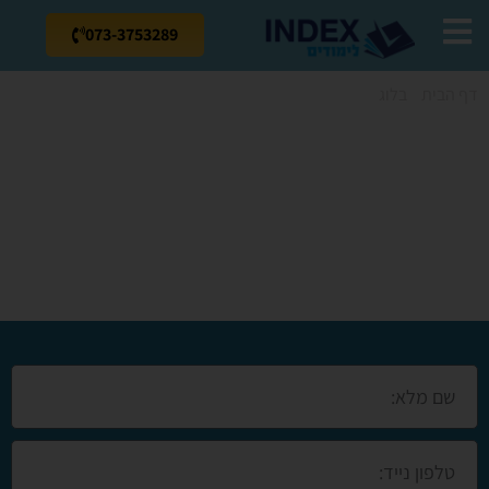
073-3753289
דף הבית
»
בלוג
»
קורס קונדיטוריה בהרצליה- חשיבות שיעורי אפייה
קורס קונדיטוריה
בהרצליה- חשיבות
שיעורי אפייה