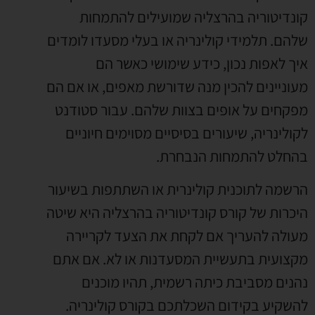
קונדיטוריה בהרצליה שמועילים להתמחות
שלהם
.
תלמידי קולינריה או בעלי מסעדו לומדים
איך לאפות נכון
,
כידע שימושי כאשר הם
מעוניינים להכין מנה שדורשת מאפים
,
או אם הם
מפקחים על אופים בצוות שלהם
.
עבור סטודנט
לקולינריה
,
שיעורים בסיסיים מסוימים חיוניים
בהחלט להתמחות הנבחרת
.
הרשמה לתוכנית קולינרית או השתתפות בשיעור
היכרות של קורס קונדיטוריה בהרצליה היא שיטה
מעולה להעריך אם לקחת את הצעד לקריירה
מקצועית בתעשיית המסעדנות או לא
.
אם אתם
נהנים מסביבת כיתה רשמית
,
תהיו מוכנים
להשקיע בקידום השכלתכם בקורס קולינריה
.