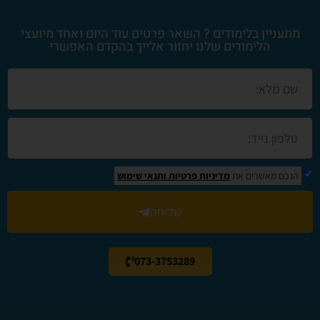
מתעניין בלימודים ? השאר פרטים עוד היום ואחד מיועצי
הלימודים שלנו יחזור אלייך בהקדם האפשרי
הנכם מאשרים את
מדיניות פרטיות
ותנאי שימוש
שליחה
073-3753289