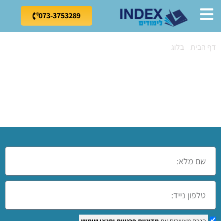
073-3753289
דף הבית
»
בלוג
»
קורס צילום בקריית עקרון
קורס צילום בקריית
עקרון
הנכם מאשרים את
מדיניות פרטיות
ותנאי שימוש