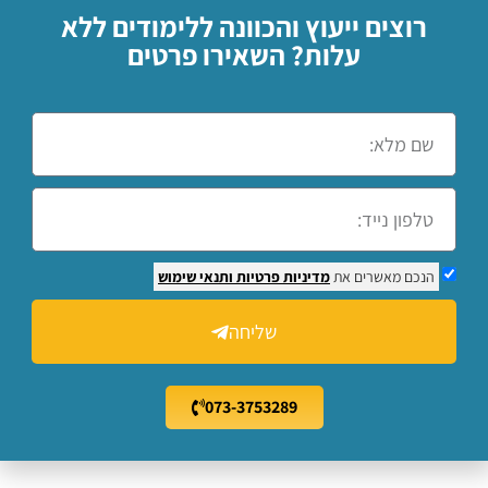
רוצים ייעוץ והכוונה ללימודים ללא
עלות? השאירו פרטים
הנכם מאשרים את
מדיניות פרטיות
ותנאי שימוש
שליחה
073-3753289