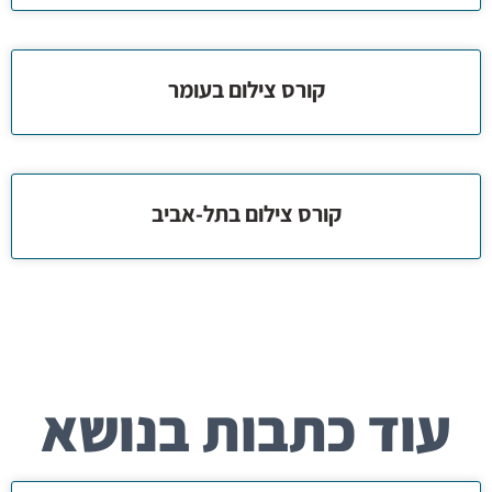
קורס צילום בעומר
קורס צילום בתל-אביב
עוד כתבות בנושא