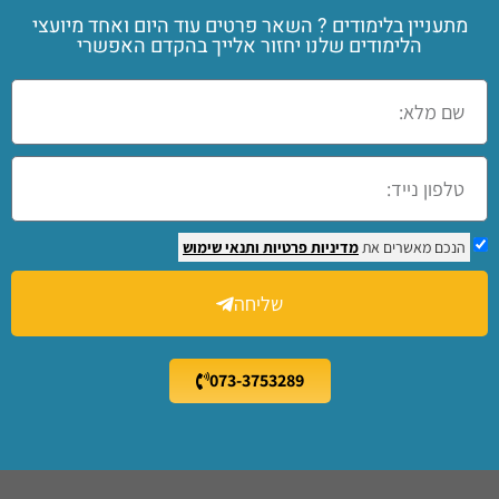
מתעניין בלימודים ? השאר פרטים עוד היום ואחד מיועצי
הלימודים שלנו יחזור אלייך בהקדם האפשרי
הנכם מאשרים את
מדיניות פרטיות
ותנאי שימוש
שליחה
073-3753289