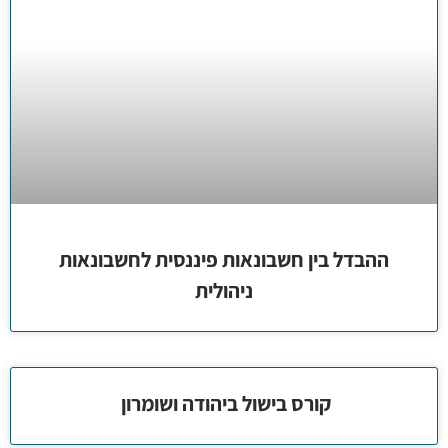
ההבדל בין חשבונאות פיננסית לחשבונאות
ניהולית
קורס בישול ביהודה ושומרון