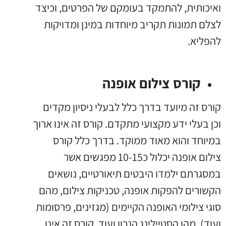
ואיכותית, להתמקד בעומקם של הפרטים, וכיצד
לצלם תמונות תקריב מיוחדות במינן ומדויקות
להפליא.
קורס צילום אופנה
קורס זה מיועד בדרך כלל לבעלי ניסיון מקדים
וכן בעלי ידע מקצועי מתקדם. קורס זה אינו ארוך
במיוחד והוא מאוד ממוקד. בדרך כלל קורס
צילום אופנה יכלול כ10-15 מפגשים אשר
במסגרתם ילמדו היבטים תיאורטיים, נושאים
הקשורים להפקות אופנה, טכניקות צילום, מהם
סוגי צילומי האופנה הקיימים (מגזינים, פרסומות
ועוד), מהו הסטיילינג הנכון ועוד. קורס זה אינו