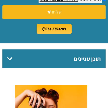
שליחה
073-3753289
תוכן עניינים