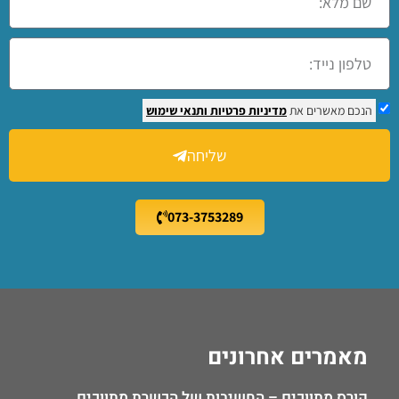
הנכם מאשרים את
מדיניות פרטיות
ותנאי שימוש
שליחה
073-3753289
מאמרים אחרונים
קורס מתווכים – החשיבות של הכשרת מתווכים