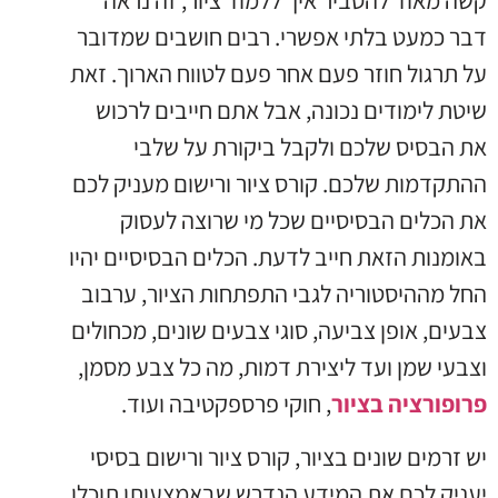
קשה מאוד להסביר איך ללמוד ציור, זה נראה
דבר כמעט בלתי אפשרי. רבים חושבים שמדובר
על תרגול חוזר פעם אחר פעם לטווח הארוך. זאת
שיטת לימודים נכונה, אבל אתם חייבים לרכוש
את הבסיס שלכם ולקבל ביקורת על שלבי
ההתקדמות שלכם. קורס ציור ורישום מעניק לכם
את הכלים הבסיסיים שכל מי שרוצה לעסוק
באומנות הזאת חייב לדעת. הכלים הבסיסיים יהיו
החל מההיסטוריה לגבי התפתחות הציור, ערבוב
צבעים, אופן צביעה, סוגי צבעים שונים, מכחולים
וצבעי שמן ועד ליצירת דמות, מה כל צבע מסמן,
פרופורציה בציור
, חוקי פרספקטיבה ועוד.
יש זרמים שונים בציור, קורס ציור ורישום בסיסי
יעניק לכם את המידע הנדרש שבאמצעותו תוכלו