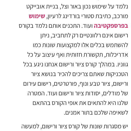
נלמד על שימוש נכון באור וצל, בניית אובייקט
מורכב, כתיבת סטורי בורדינג לרעיון,
שימוש
בפרספקטיבה
ועוד. התכנים אותם נלמד בקורס
רישום אינם רלוונטיים רק לתחביב, ניתן
להשתמש בכלים אלו למקצועות שונות כמו
אדריכלות, תקשורת חזותית ואף עיצוב על כל
גווניו. במהלך קורס ציור ורישום אנחנו ניגע בכל
הטכניקות שאתם צריכים להכיר בנושא ציור
ורישום, ציור טבע ונוף, פורטרטים, רישום עירום
של מודלים, יסודות ציור ורישום ועוד. המטרה
שלנו היא להתאים את אופי הקורס בהתאם
לשאיפה שלכם בתור אמנים.
יש מסגרות שונות של קורס ציור ורישום, למעשה