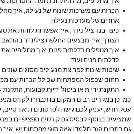
איך מחליפים
,
מה היתרונות ומה החסרונות של
הכרות עם מערכות שונות של נעילה
,
איך מחלי
אחרים של מערכות נעילה
כיצד בנוי צילינידר
,
איך אפשרות לזהות את סוג
הצורך
,
איך מבצעים החלפת צילינדר בהתאם ל
איך מטפלים בדלתות פנים
,
איך מחליפים את 
לדלתות פנים ועוד
שיטות שונות לפריצת מנעולים מסוגים שונים
תחום שכפול המפתחות שכולל הכרות עם מכונ
התקנת ידיות או ביטול ידיות קבועות
,
התקנת עי
כמו כן במקרים רבים המקום בו תבחרו לקורס מנע
עסק חדש
,
יעניק לכם גישה לסרטונים תיאורטיים
,
י
שמציעים בנוסף לבסיס גם קורסים ספציפיים במנע
גם בתחום הזה תלמדו איזה סוגי מפתחות יש
,
איך 