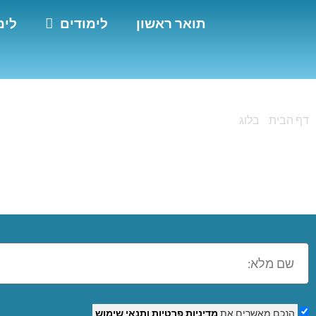
תואר ראשון
לימודים
לימ
דף הבית
»
בלוג
»
קורס מנעולן בקרית גת
קורס מנעולן בקרי
הנכם מאשרים את
מדיניות פרטיות
ותנאי שימוש