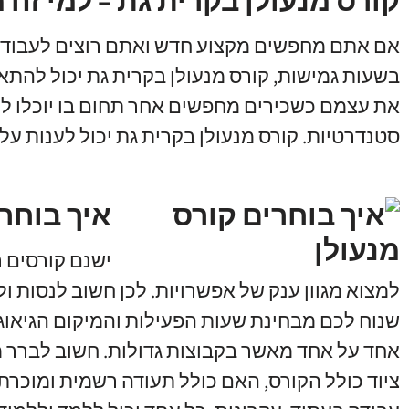
קורס מנעולן בקרית גת – למי זה
אם אתם מחפשים מקצוע חדש ואתם רוצים לעבוד ב
בשעות גמישות
,
קורס מנעולן בקרית גת יכול להתא
את עצמם כשכירים מחפשים אחר תחום בו יוכלו לע
סטנדרטיות
.
קורס מנעולן בקרית גת יכול לענות על
איך בוחר
ישנם קורסים 
למצוא מגוון ענק של אפשרויות
.
לכן חשוב לנסות ו
שנוח לכם מבחינת שעות הפעילות והמיקום הגיאוג
אחד על אחד מאשר בקבוצות גדולות
.
חשוב לברר מ
ציוד כולל הקורס
,
האם כולל תעודה רשמית ומוכרת 