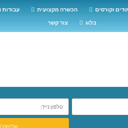
ודים וקורסים
הכשרה מקצועית
עבודות ו
בלוג
צור קשר
ת גת
שליחה