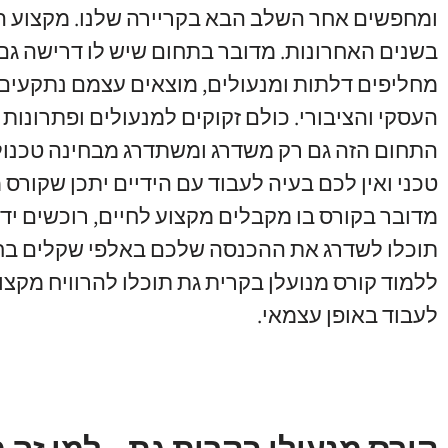
ומחפשים אחר השלב הבא בקריירה שלנו
.
מקצוע ה
בשנים האחרונות
.
מדובר בתחום שיש לו דרישה גם
מחליפים דלתות ומנעולים
,
מוצאים עצמם נתקעים ב
העסקי והציבורי
.
כולם זקוקים למנעולים ופתרונות נ
התחום הזה גם רק משדרג ומשתדרג מבחינה טכנול
טכני ואין לכם בעיה לעבוד עם הידיים יתכן שקורס 
מדובר בקורס בו מקבלים מקצוע לחיים
,
רוכשים יד
תוכלו לשדרג את ההכנסה שלכם באלפי שקלים בח
ללמוד קורס מנועלן בקרית גת תוכלו להרוויח מקצוע
לעבוד באופן עצמאי
.