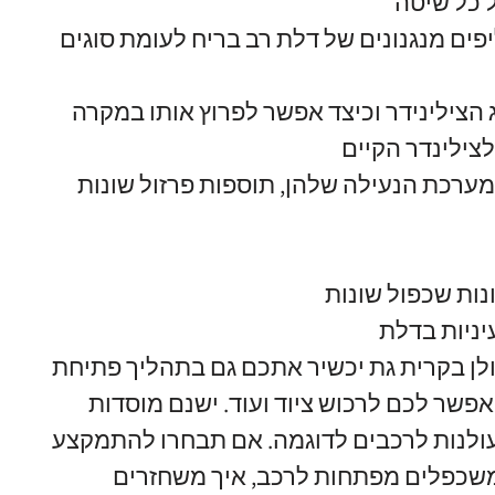
 כל שיטה
פים מנגנונים של דלת רב בריח לעומת סוגים
 הצילינידר וכיצד אפשר לפרוץ אותו במקרה
צילינדר הקיים
מערכת הנעילה שלהן
,
תוספות פרזול שונות
ות שכפול שונות
ניות בדלת
ולן בקרית גת יכשיר אתכם גם בתהליך פתיחת
אפשר לכם לרכוש ציוד ועוד
.
ישנם מוסדות
ולנות לרכבים לדוגמה
.
אם תבחרו להתמקצע
משכפלים מפתחות לרכב
,
איך משחזרים