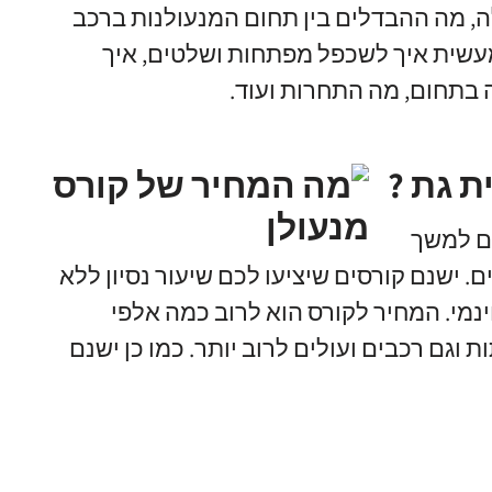
ה
,
מה ההבדלים בין תחום המנעולנות ברכב
עשית איך לשכפל מפתחות ושלטים
,
איך
ה בתחום
,
מה התחרות ועוד
.
ת גת ?
ם למשך
ם
.
ישנם קורסים שיציעו לכם שיעור נסיון ללא
נמי
.
המחיר לקורס הוא לרוב כמה אלפי
 וגם רכבים ועולים לרוב יותר
.
כמו כן ישנם