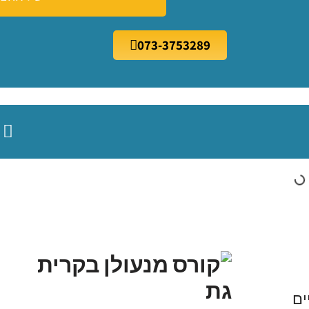
073-3753289
ים