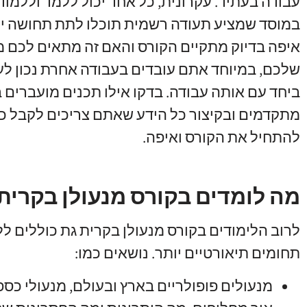
עבודה בעתיד
.
עקרונית
,
כל אחד יכול ללמד וללמוד 
במוסד שמציע תעודה רשמית תוכלו לתת תחושה יו
איפה בדיוק מתקיים הקורס והאם זה מתאים לכם מ
שלכם
,
במיוחד אתם עובדים בעבודה אחרת נכון לע
ביחד עם אותה עבודה
.
בדקו אילו תכנים מועברים 
מתקדמים ובקיצור כל הידע שאתם צריכים לקבל כ
להתחיל את הקורס ואיפה
.
מה לומדים בקורס מנעולן בקרית
לרוב הלימודים בקורס מנעולן בקרית גת כוללים ל
תחומים תיאורטיים יותר
.
נושאים כמו
:
מנעולים פופולריים בארץ ובעולם
,
מנעולי כס