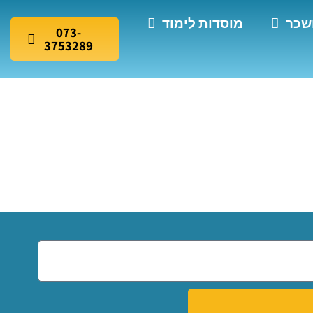
שכר
מוסדות לימוד
073-
3753289