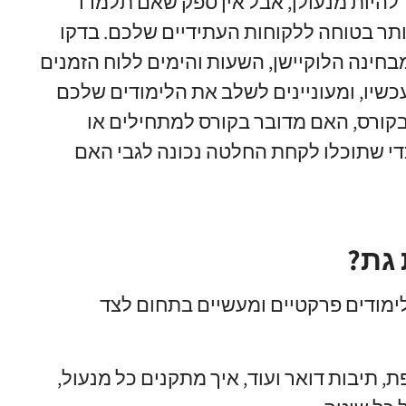
להיות מנעולן
,
אבל אין ספק שאם תלמדו
תר בטוחה ללקוחות העתידיים שלכם
.
בדקו
בחינה הלוקיישן
,
השעות והימים ללוח הזמנים
כשיו
,
ומעוניינים לשלב את הלימודים שלכם
בקורס
,
האם מדובר בקורס למתחילים או
די שתוכלו לקחת החלטה נכונה לגבי האם
 גת?
לימודים פרקטיים ומעשיים בתחום לצד
פת
,
תיבות דואר ועוד
,
איך מתקנים כל מנעול
,