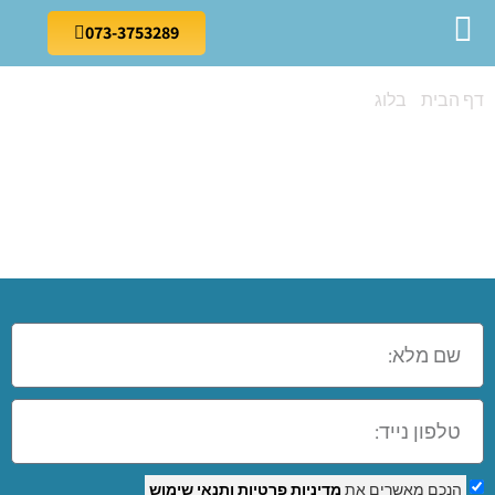
073-3753289
דף הבית
»
בלוג
»
קורס מנעולן בכרמיאל
קורס מנעולן
בכרמיאל
הנכם מאשרים את
מדיניות פרטיות
ותנאי שימוש