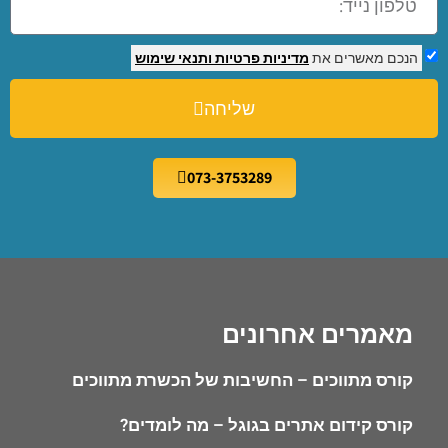
הנכם מאשרים את
מדיניות פרטיות
ותנאי שימוש
שליחה
073-3753289
מאמרים אחרונים
קורס מתווכים – החשיבות של הכשרת מתווכים
קורס קידום אתרים בגוגל – מה לומדים?