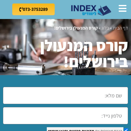
073-3753289
דף הבית
»
בלוג
»
קורס המנעולן בירושלים!
קורס המנעולן
בירושלים!
הנכם מאשרים את
מדיניות פרטיות
ותנאי שימוש