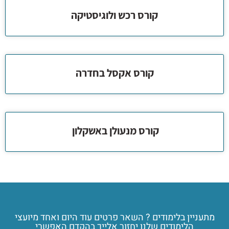
קורס רכש ולוגיסטיקה
קורס אקסל בחדרה
קורס מנעולן באשקלון
מתעניין בלימודים ? השאר פרטים עוד היום ואחד מיועצי
הלימודים שלנו יחזור אלייך בהקדם האפשרי