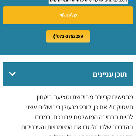
שליחה
073-3753289
תוכן עניינים
מחפשים קריירה מבוקשת ומציעה ביטחון
תעסוקתי? אם כן, קורס מנעולן בירושלים עשוי
להיות הבחירה המושלמת עבורכם. במרכז
ההדרכה שלנו תלמדו את המיומנויות והטכניקות