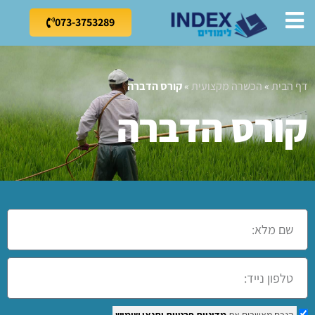
073-3753289
דף הבית
»
הכשרה מקצועית
»
קורס הדברה
קורס הדברה
הנכם מאשרים את
מדיניות פרטיות
ותנאי שימוש