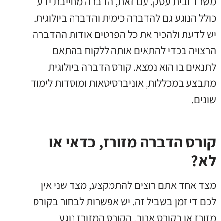
משרד ובית עסק. עם זאת, הדברה מחייבת ידע
כולל הנוגע גם להדברה כימית והדברה ביולוגית.
יש לדעת ולהכיר את כל הפרטים אודות ההדברה
הרצויה בכדי להתאים אותה ללקוח בהתאם
לתנאים בו הוא נמצא. קורס הדברה ביולוגית
מתבצע במכללות, אוניברסיטאות ומוסדות לימוד
שונים.
קורס הדברה מזורז, כדאי או
לא?
מצד אחד אתם רוצים להתמקצע, מצד שני אין
לכם די זמן בשביל זה. יש אפשרות לבחור בקורס
מזורז או בקורס ארוך. הקורס המזורז נוגע