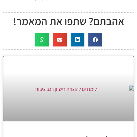
אהבתם? שתפו את המאמר!