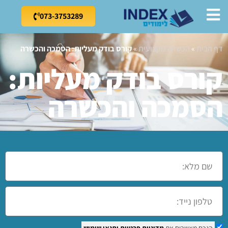
073-3753289
דף הבית
»
הכשרה מקצועית
»
קורס בודק מעליות: הסמכה והכשרה
קורס בודק מעליות:
הסמכה והכשרה
הנכם מאשרים את
מדיניות פרטיות
ותנאי שימוש