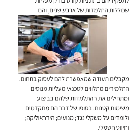
לתפקידיהם בתוכניות קורס בודק מעליות
שכוללות התלמדות של ארבע
שנים, והם
מקבלים תעודה שמאפשרת להם לעסוק בתחום.
התלמידים מתלווים לטכנאי מעליות מנוסים
ומתחילים את ההתלמדות שלהם בביצוע
משימות קטנות. בסופו של דבר הם מתקדמים
ולומדים על משקלי נגד; מנועים; הידראוליקה;
וחיווט חשמלי.