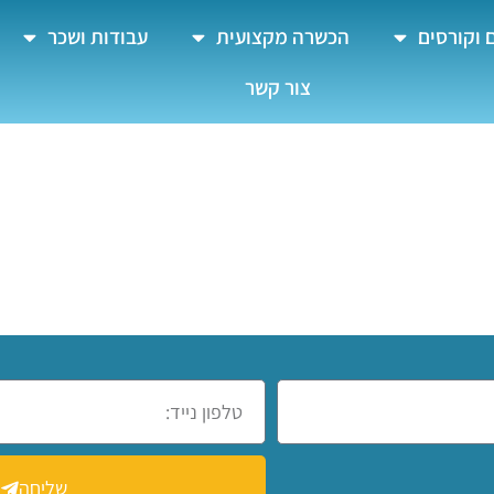
 וקורסים
הכשרה מקצועית
עבודות ושכר
צור קשר
רעות
שליחה