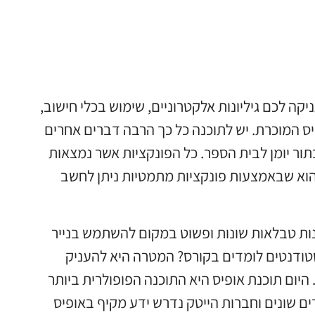
 על תוכנה אשר מעניקה לכם גיליונות אלקטרוניים, שימוש בכלי חישוב,
היא חלק מתוכנית אופיס המוכרת. יש לתוכנה כל כך הרבה דברים אחרים
ור יומן לבית הספר. כל הפונקציות אשר נמצאות
הוא שבאמצעות פונקציות מתמטיות ניתן לחשב
נות טבלאות שונות ופשוט במקום להשתמש בנייר
טודנטים לומדים בקורס? המטרה היא להעניק
יום תוכנת אופיס היא התוכנה הפופולרית ביותר
 שונים וחברות הייטק נדרש ידע מקיף באופיס