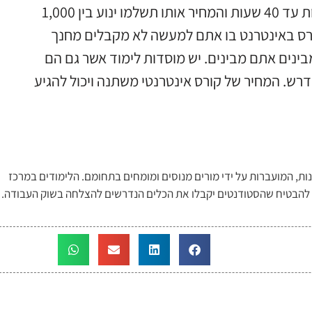
אותו תשלמו עבור קורס אופיס למתחילים יהיה בין 20 שעות עד 40 שעות והמחיר אותו תשלמו ינוע בין 1,000
לבחור בקורס באינטרנט בו אתם למעשה לא מקבלים מחנך
ינים אתם מבינים. יש מוסדות לימוד אשר גם הם
נדרש. המחיר של קורס אינטרנטי משתנה ויכול להגיע
ות, המועברות על ידי מורים מנוסים ומומחים בתחומם. הלימודים במרכז
י להבטיח שהסטודנטים יקבלו את הכלים הנדרשים להצלחה בשוק העבודה.