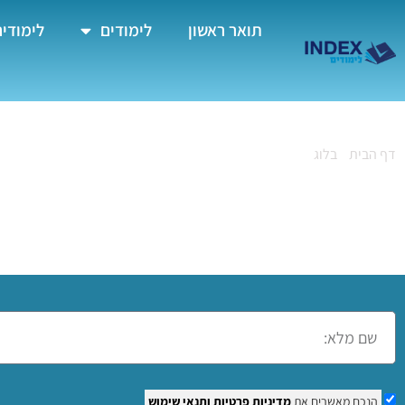
תואר ראשון
לימודים
לימודים
דף הבית
»
בלוג
»
קורס אקסל במכבים-רעות
קורס אקסל במכבים-
הנכם מאשרים את
מדיניות פרטיות
ותנאי שימוש