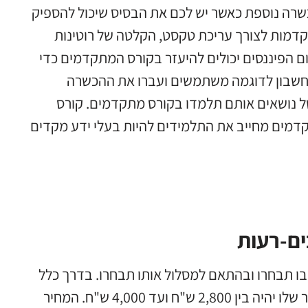
שרה נוספת כאשר יש לכם את הבסיס שיכול להספיק
קדמות לצורך עריכת טקסט, הקלטה של רוטינות
ם הפיננסים יכולים להיעזר בקורס המתקדמים כדי
 החשבון לדוגמה משתמשים ועברו את ההכשרה
 נושאים אותם תלמדו בקורס מתקדמים. קורס
תקדמים מחייב את התלמידים להיות בעלי ידע מקדים
ים-רעות
ו תבחרו ובהתאם למסלול אותו תבחרו. בדרך כלל
קורס אופיס מקיף ינוע בין 80 ועד 100 שעות לימוד והמחיר שלו יהיה בין 2,800 ש"ח ועד 4,000 ש"ח. המחיר