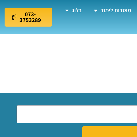
מוסדות לימוד
בלוג
073-
3753289