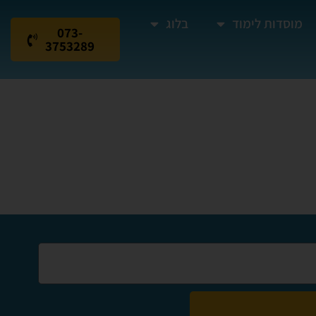
מוסדות לימוד
בלוג
073-
3753289