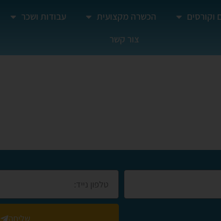
 וקורסים
הכשרה מקצועית
עבודות ושכר
צור קשר
שליחה