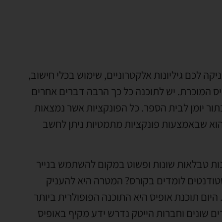
 על תוכנה אשר מעניקה לכם גיליונות אלקטרוניים, שימוש בכלי חישוב,
היא חלק מתוכנית אופיס המוכרת. יש לתוכנה כל כך הרבה דברים אחרים
ור יומן לבית הספר. כל הפונקציות אשר נמצאות
הוא שבאמצעות פונקציות מתמטיות ניתן לחשב
נות טבלאות שונות ופשוט במקום להשתמש בנייר
טודנטים לומדים בקורס? המטרה היא להעניק
יום תוכנת אופיס היא התוכנה הפופולרית ביותר
 שונים וחברות הייטק נדרש ידע מקיף באופיס