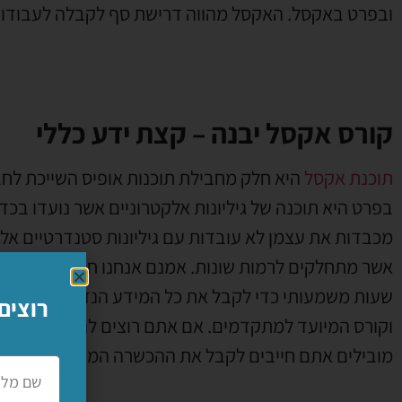
ובפרט באקסל. האקסל מהווה דרישת סף לקבלה לעבודות
קורס אקסל יבנה – קצת ידע כללי
תוכנת אקסל
היא חלק מחבילת תוכנות אופיס השייכת לחב
בפרט היא תוכנה של גיליונות אלקטרוניים אשר נועדו בכד
מכבדות את עצמן לא עובדות עם גיליונות סטנדרטיים אלא ע
אשר מתחלקים לרמות שונות. אמנם אנחנו חושבים שמדוב
שעות משמעותי כדי לקבל את כל המידע הנדרש להתקבל 
רוצים
וקורס המיועד למתקדמים. אם אתם רוצים להכיר לעומק
מובילים אתם חייבים לקבל את ההכשרה המתאימה.