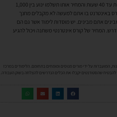
אותו תשלמו עבור קורס אופיס למתחילים יהיה בין 20 שעות עד 40 שעות והמחיר אותו תשלמו ינוע בין 1,000
לבחור בקורס באינטרנט בו אתם למעשה לא מקבלים מחנך
ינים אתם מבינים. יש מוסדות לימוד אשר גם הם
נדרש. המחיר של קורס אינטרנטי משתנה ויכול להגיע
ות, המועברות על ידי מורים מנוסים ומומחים בתחומם. הלימודים במרכז
י להבטיח שהסטודנטים יקבלו את הכלים הנדרשים להצלחה בשוק העבודה.