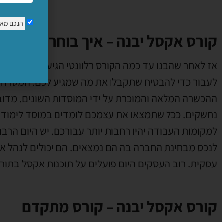
הנכם מא
קורס אקסל יבנה – איך בוחרים את מ
אז לאחר שהבנו עד כמה הקורס רלוונטי הגיע הזמן להתחי
לעבור כדי להבטיח שתקבלו את מה שמגיע לכם. המטרה ש
ההכשרה המלאה והמוכרת על ידי המוסדות השונים. מדוב
נחשקים. ככל שתמצאו את עצמכם לומדים במוסד לימודים י
למקומות העבודה יהיו רחבות יותר עבורכם. יש היום הרב
לנכס מבחינת החברה בה הם נמצאים. הם יכולים לנהל את
עסקית. רוב העסקים היום פועלים על תוכנות אקסל בתו
קורס אקסל יבנה – קורס מתקדם