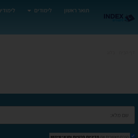
תואר ראשון
לימודים
לימודים
דף הבית
»
בלוג
»
קורס אקסל ביבנה
קורס אקסל ביבנה
הנכם מאשרים את
מדיניות פרטיות
ותנאי שימוש