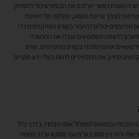
שרה נוספת כאשר יש לכם את הבסיס שיכול להספיק
קדמות לצורך עריכת טקסט, הקלטה של רוטינות
ם הפיננסים יכולים להיעזר בקורס המתקדמים כדי
 החשבון לדוגמה משתמשים ועברו את ההכשרה
 נושאים אותם תלמדו בקורס מתקדמים. קורס
תקדמים מחייב את התלמידים להיות בעלי ידע מקדים
ו תבחרו ובהתאם למסלול אותו תבחרו. בדרך כלל
קורס אופיס מקיף ינוע בין 80 ועד 100 שעות לימוד והמחיר שלו יהיה בין 2,800 ש"ח ועד 4,000 ש"ח. המחיר