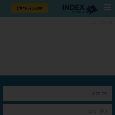
073-3753289
דף הבית
»
בלוג
»
קורסים מקצועיים בשרון – מה הכי משתלם?
קורסים מקצועיים
בשרון – מה הכי
משתלם?