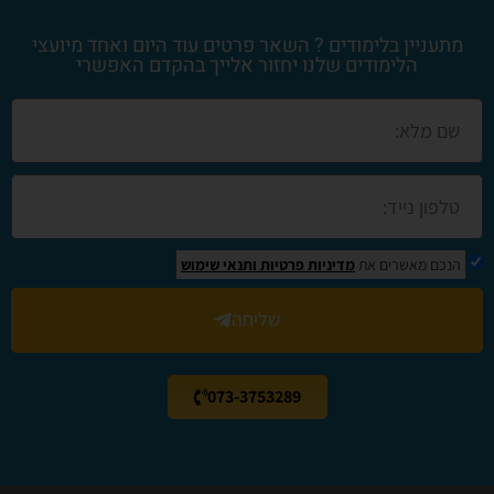
מתעניין בלימודים ? השאר פרטים עוד היום ואחד מיועצי
הלימודים שלנו יחזור אלייך בהקדם האפשרי
הנכם מאשרים את
מדיניות פרטיות
ותנאי שימוש
שליחה
073-3753289