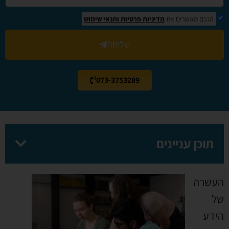
הנכם מאשרים את
מדיניות פרטיות
ותנאי שימוש
שליחה
073-3753289
תוכן עניינים
העשרה
של
הידע