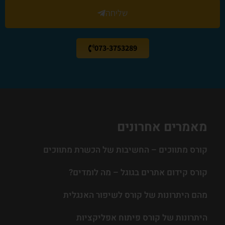
שליחה
073-3753289
מאמרים אחרונים
קורס מתווכים – החשיבות של הכשרת מתווכים
קורס קידום אתרים בגוגל – מה לומדים?
מהם היתרונות של קורס לשיפור האנגלית
היתרונות של קורס פיתוח אפליקציות