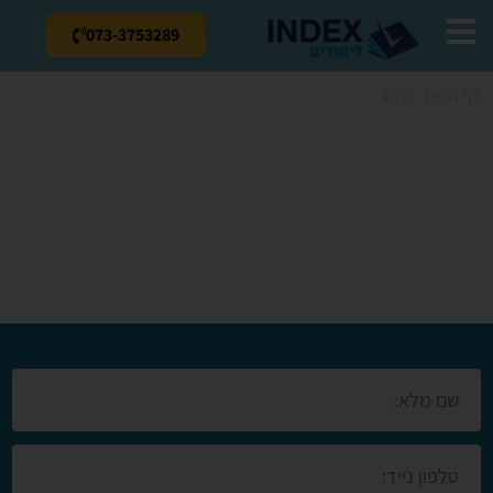
073-3753289
דף הבית
»
בלוג
»
קורסים מקצועיים בצפון – מה הכי משתלם?
קורסים מקצועיים
בצפון – מה הכי
משתלם?