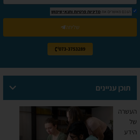
הנכם מאשרים את
מדיניות פרטיות
ותנאי שימוש
שליחה
073-3753289
תוכן עניינים
העשרה
של
הידע