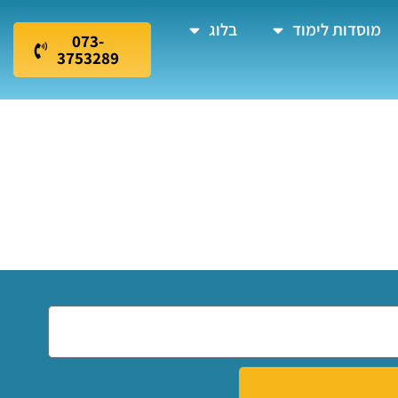
מוסדות לימוד
בלוג
073-
3753289