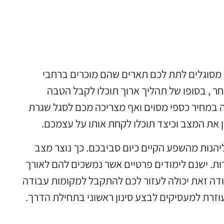
 מסוגלים לתת לכם תארים שהם מוכרים ברחבי
 , בסופו של תהליך ארוך תוכלו לקבל הטבה
 במחיר כספי מסוים ואף מצריכה מכם לסגל שגרת
 את המצב וכיצד תוכלו לקחת אותו על עצמכם.
ליהנות מהשפע הקיים כיום סביבכם. כך נוצר מצב
רות. ישנם לימודים פרטיים אשר נמשכים להם לאורך
ודה זאת יכולה לעזור לכם להתקבל למקומות עבודה
זרת למעסיקים לבצע סינון ראשוני בתחילת הדרך.