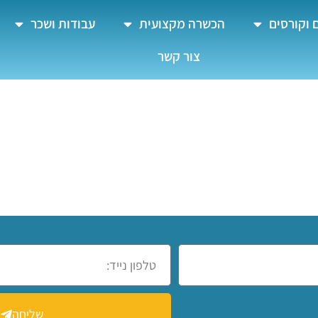
 וקורסים
הכשרה מקצועית
עבודות ושכר
צור קשר
שליחה