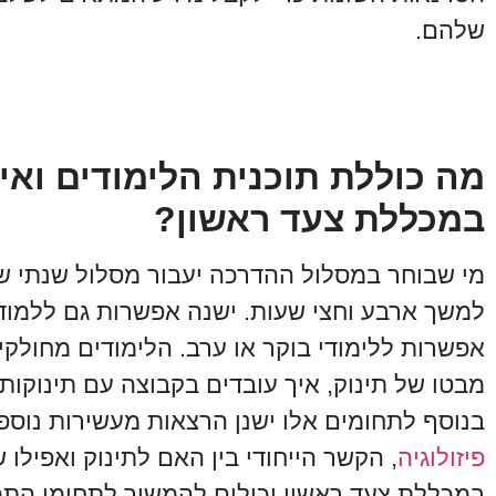
שלהם.
מה כוללת תוכנית הלימודים ואי
במכללת צעד ראשון?
מי שבוחר במסלול ההדרכה יעבור מסלול שנתי של
למשך ארבע וחצי שעות. ישנה אפשרות גם ללמוד א
אפשרות ללימודי בוקר או ערב. הלימודים מחולקי
מבטו של תינוק, איך עובדים בקבוצה עם תינוקות
בנוסף לתחומים אלו ישנן הרצאות מעשירות נוספו
פיזולוגיה
, הקשר הייחודי בין האם לתינוק ואפילו 
במכללת צעד ראשון יכולים להמשיך לתחומי התמחות