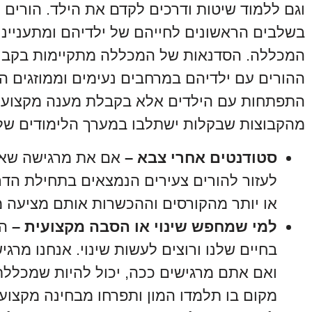
וגם ללמוד שיטות ודרכים לקדם את הילד. הורים
בשלבים הראשונים לחייהם של ילדיהם ומתענייני
המכללה. הסדנאות של המכללה מתקיימות בקבוצו
ההורים עם ילדיהם במרחבים נעימים וממוזגים ה
התפתחות עם הילדים אלא בקבלת מענה מקצועי
מהקבוצות שבקלות ישתלבו במערך הלימודים של
סטודנטים אחרי צבא –
אם את מרגישה שאת 
לעזור להורים צעירים הנמצאים בתחילת הדר
או יותר מהקורסים וההכשרות אותם מציעה מ
למי שמחפש שינוי או הסבה מקצועית –
הר
בחיים שלנו ורוצים לעשות שינוי. אנחנו מרג
ואם אתם מרגישים ככה, יכול להיות שמכללת
מקום בו תלמדו המון ותפרחו מבחינה מקצוע