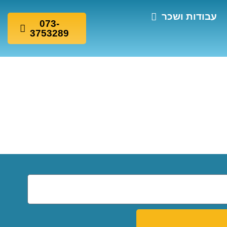
עבודות ושכר
073-
3753289