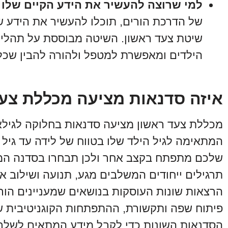
למי שרוצה להעשיר את הידע הקיים שלו 
של הדרכת הורים, תוכלו להעשיר את הידע 
שיטת צעד ראשון. השיטה מבוססת על תהליכ
הילדים ומאפשרת למטפל ולהורה להבין שכל 
איזה סדנאות מציעה מכללת צע
מכללת צעד ראשון מציעה סדנאות בחלוקה לגילא
המתאימה לגיל הילד שלו בטווח של לידה עד גיל ש
שלכם מתפתח בקצב אחר ולכן תבחרו בסדנה המו
תרגילים ייחודים המשלבים מגע, תנועה ושילוב א
הרצאות שונות העוסקות בנושאים שמעניינים הורי
פיתוח שפה ותקשורת, ההתפתחות הקוגניטיבית של 
הסדנאות השונות כדי לקבל מידע המתאים לשלב