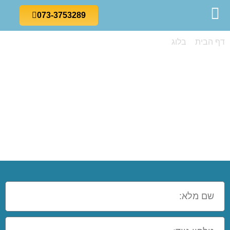
073-3753289
דף הבית
»
בלוג
»
מה זה קורס SAP – הבנת היסודות של קורס
SAP
מה זה קורס SAP
– הבנת היסודות
של קורס SAP