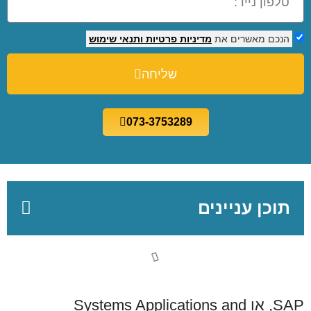
הנכם מאשרים את
מדיניות פרטיות
ותנאי שימוש
שליחה
073-3753289
תוכן עניינים
SAP, או Systems Applications and