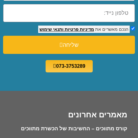
הנכם מאשרים את
מדיניות פרטיות
ותנאי שימוש
שליחה
073-3753289
מאמרים אחרונים
קורס מתווכים – החשיבות של הכשרת מתווכים