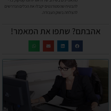
מתאפיינים בשילוב של תיאוריה ופרקטיקה, כדי
להבטיח שהסטודנטים יקבלו את הכלים הנדרשים
להצלחה בשוק העבודה.
אהבתם? שתפו את המאמר!