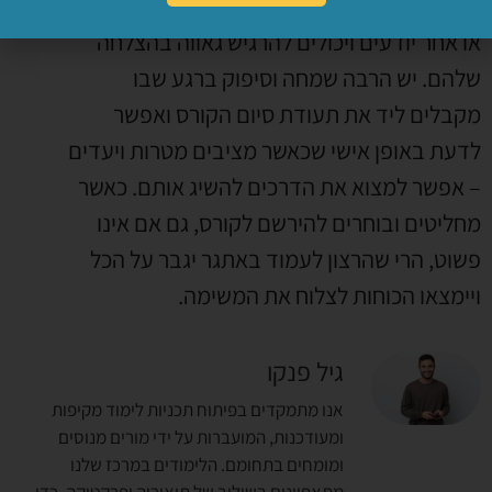
גם אנשים בוגרים שמסיימים מסלול לימודים כזה
או אחר יודעים ויכולים להרגיש גאווה בהצלחה
שלהם. יש הרבה שמחה וסיפוק ברגע שבו
מקבלים ליד את תעודת סיום הקורס ואפשר
לדעת באופן אישי שכאשר מציבים מטרות ויעדים
– אפשר למצוא את הדרכים להשיג אותם. כאשר
מחליטים ובוחרים להירשם לקורס, גם אם אינו
פשוט, הרי שהרצון לעמוד באתגר יגבר על הכל
ויימצאו הכוחות לצלוח את המשימה.
גיל פנקו
אנו מתמקדים בפיתוח תכניות לימוד מקיפות
ומעודכנות, המועברות על ידי מורים מנוסים
ומומחים בתחומם. הלימודים במרכז שלנו