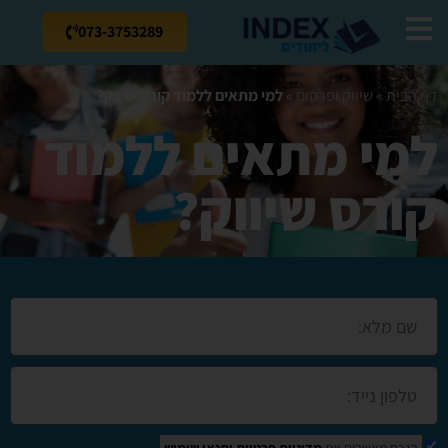
073-3753289
דף הבית
»
שיווק ופרסום
»
למי מתאים ללמוד קורס שיווק?
למי מתאים ללמוד
קורס שיווק?
הנכם מאשרים את
מדיניות פרטיות
ותנאי שימוש