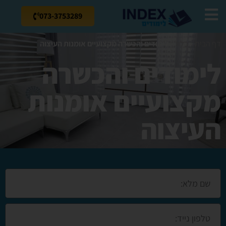
073-3753289
דף הבית
»
בלוג
»
לימודים והכשרה מקצועיים אומנות העיצוה
לימודים והכשרה
מקצועיים אומנות
העיצוה