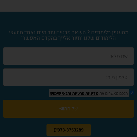
מתעניין בלימודים ? השאר פרטים עוד היום ואחד מיועצי
הלימודים שלנו יחזור אלייך בהקדם האפשרי
הנכם מאשרים את
מדיניות פרטיות
ותנאי שימוש
שליחה
073-3753289