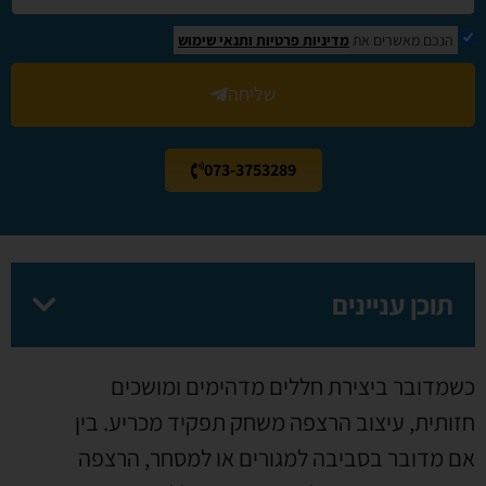
הנכם מאשרים את
מדיניות פרטיות
ותנאי שימוש
שליחה
073-3753289
תוכן עניינים
כשמדובר ביצירת חללים מדהימים ומושכים
חזותית, עיצוב הרצפה משחק תפקיד מכריע. בין
אם מדובר בסביבה למגורים או למסחר, הרצפה