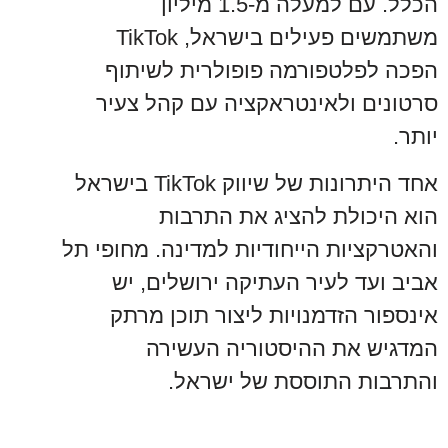
הכלל. עם למעלה מ-1.5 מיליון
משתמשים פעילים בישראל, TikTok
הפכה לפלטפורמה פופולרית לשיתוף
סרטונים ולאינטראקציה עם קהל צעיר
יותר.
אחד היתרונות של שיווק TikTok בישראל
הוא היכולת להציג את התרבות
והאטרקציות הייחודיות למדינה. מחופי תל
אביב ועד לעיר העתיקה ירושלים, יש
אינספור הזדמנויות ליצור תוכן מרתק
המדגיש את ההיסטוריה העשירה
והתרבות התוססת של ישראל.