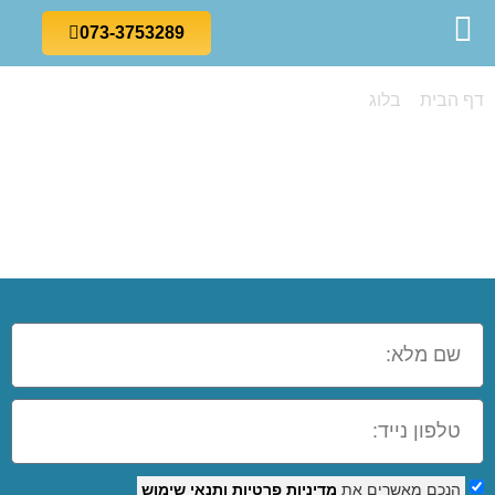
073-3753289
דף הבית
»
בלוג
»
המדריך המלא לקורס טיקטוק
המדריך המלא
לקורס טיקטוק
הנכם מאשרים את
מדיניות פרטיות
ותנאי שימוש