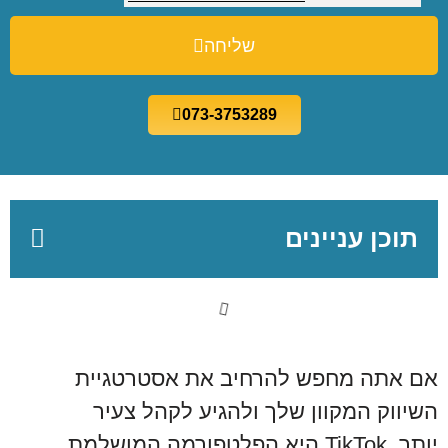
שליחה
073-3753289
תוכן עניינים
אם אתה מחפש להרחיב את אסטרטגיית
השיווק המקוון שלך ולהגיע לקהל צעיר
יותר, TikTok היא הפלטפורמה המושלמת