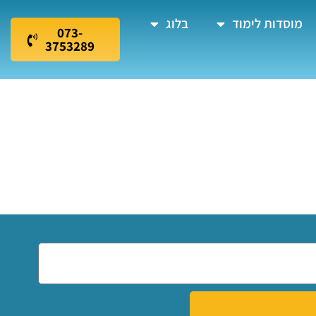
מוסדות לימוד
בלוג
073-
3753289