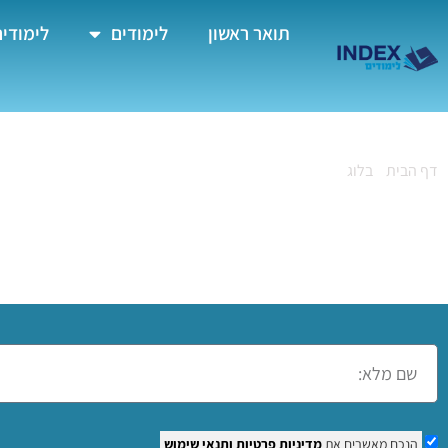
תואר ראשון
לימודים
לימודים
דף הבית
»
בלוג
»
קורסי הדרכה – המדריך למתחילים
קורסי הדרכה – המדר
הנכם מאשרים את
מדיניות פרטיות
ותנאי שימוש