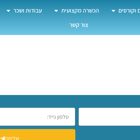
 וקורסים
הכשרה מקצועית
עבודות ושכר
צור קשר
יך למתחילים
שליחה