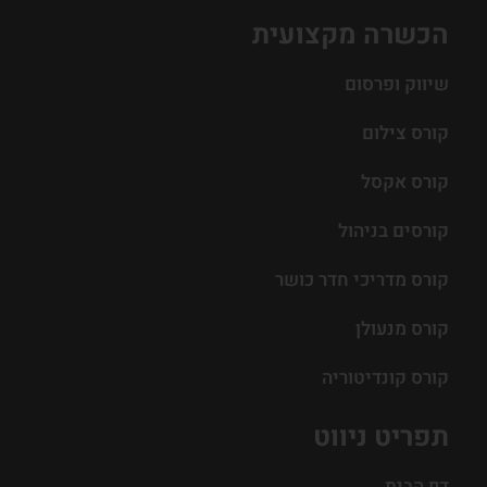
הכשרה מקצועית
שיווק ופרסום
קורס צילום
קורס אקסל
קורסים בניהול
קורס מדריכי חדר כושר
קורס מנעולן
קורס קונדיטוריה
תפריט ניווט
דף הבית