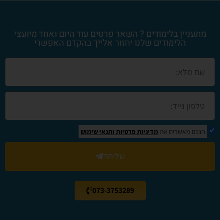
מתעניין בלימודים ? השאר פרטים עוד היום ואחד מיועצי
הלימודים שלנו יחזור אלייך בהקדם האפשרי
הנכם מאשרים את
מדיניות פרטיות
ותנאי שימוש
שליחה
073-3753289