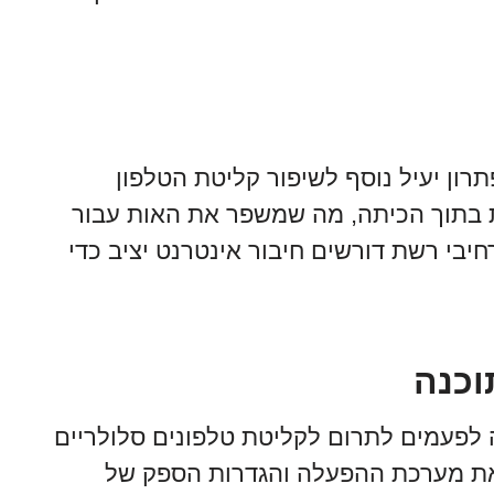
 הידועים גם בשם femtocells, הם פתרון יעיל נוסף לשיפור קליטת הטלפון
ת בתוך הכיתה, מה שמשפר את האות עבור
יבי רשת דורשים חיבור אינטרנט יציב כדי
 לפעמים לתרום לקליטת טלפונים סלולריים
ע את מערכת ההפעלה והגדרות הספק של