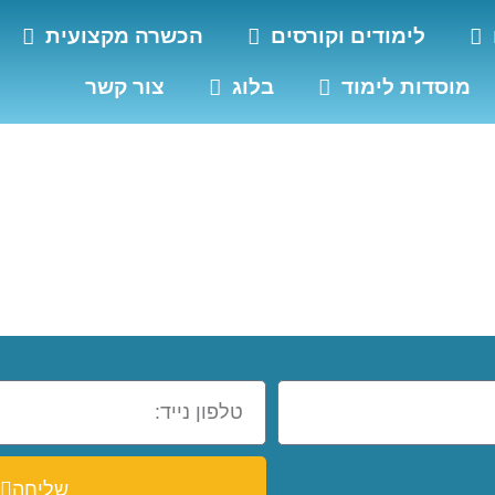
לימודים וקורסים
הכשרה מקצועית
מוסדות לימוד
בלוג
צור קשר
 ופתרונות
נים סלולריים בכית
שליחה