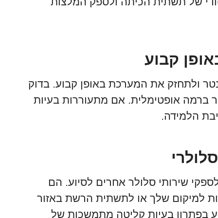
לבצע ניתוח יסודי של תשתית הכיתה ולספק המלצות
טר ולתחזק את המערכת באופן קבוע. בדוק
 ברמה אופטימלית. אם מתעוררות בעיות
בת הלמידה.
 לספקי שירותי סלולר אחרים לסיוע. הם
יות למיקום שלך או לתשתית הרשת באזור
יע בפתרון בעיות קליטה מתמשכות של