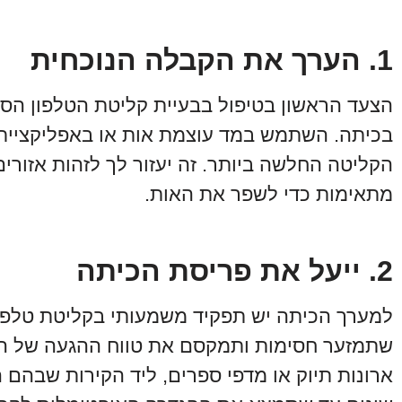
1. הערך את הקבלה הנוכחית
הצעד הראשון בטיפול בבעיית קליטת הטלפון הסל
בכיתה. השתמש במד עוצמת אות או באפליקציית 
הקליטה החלשה ביותר. זה יעזור לך לזהות אזורים
מתאימות כדי לשפר את האות.
2. ייעל את פריסת הכיתה
למערך הכיתה יש תפקיד משמעותי בקליטת טלפוני
שתמזער חסימות ותמקסם את טווח ההגעה של האו
ארונות תיוק או מדפי ספרים, ליד הקירות שבהם ה