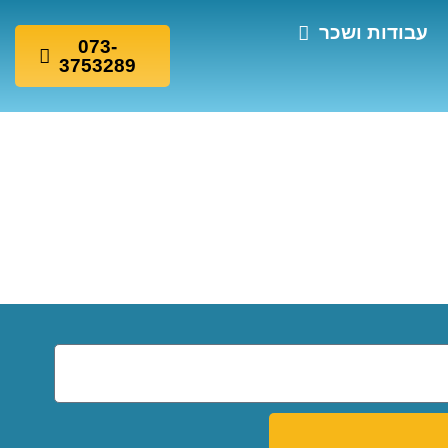
עבודות ושכר
073-
3753289
ה: טיפים