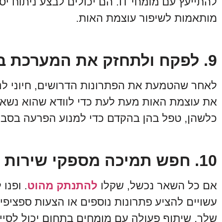
להתייעץ עם מומחי IT. הם יכולים 
מותאמות לשיפור עוצמת האות.
9. לפקח ולתחזק את המערכת באופן קבוע
לאחר שהטמעת את הפתרונות הדרושים, חיוני לנ
את עוצמת האות מעת לעת כדי לוודא שהוא נשאר
כלשהן, טפל בהן בהקדם כדי למנוע הפרעה בסבי
10. חפש תמיכה מספקי שירות סלולרי
אם כל השאר נכשל, שקלו
להתנתק מהוט
. ופנו
עשויים להציע פתרונות נוספים או הצעות ספציפ
שלך. שיתוף פעולה עם מומחים בתחום יכול לסי