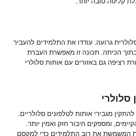
ת קליטה טובה יותר.
 קליטה סלולרית גרועה. עודדו את התלמידים להעביר
להם למצב שיחות Wi-Fi כשהם בתוך הכיתה. תכונה זו מאפשרת העברת
Wi-Fi, ומבטיחה תקשורת רציפה גם באזורים עם אותות סלולרי
התקין מגבירי אותות לטלפונים סלולריים.
ימים, ומספקים חיבור חזק ואמין יותר.
ת המשמשת את רוב התלמידים כדי למקסם