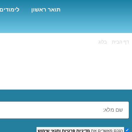
תואר ראשון
לימודים
דף הבית
»
בלוג
»
שיפור קליטת טלפונים סלולריים בכיתה: טיפים
שיפור קליטת טלפו
ופתרונות
הנכם מאשרים את
מדיניות פרטיות
ותנאי שימוש