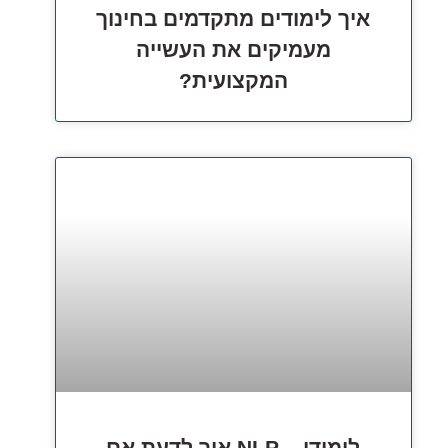
איך לימודים מתקדמים בחינוך
מעמיקים את העשייה
המקצועית?
לימודי – NLP איך לדעת אם