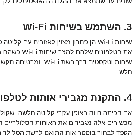
שונים עד שתמצא את ההגדרה האופטימלית לקבל
3. השתמש בשיחות Wi-Fi
שיחות Wi-Fi הן פתרון מצוין לאזורים עם
את הטלפונים ש
שיחות וטקסטים דרך רשת 
חלש.
4. התקנת מגבירי אותות לטלפון סלולרי
אם הכיתה חווה באופן עקבי קליטה חלשה, שקול ל
מכשירים אלה מגבירים את האותות הסלולריים הקי
הקפד לבחור בוסטר אות התואם לרשת הסלולרי