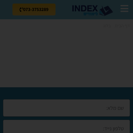
073-3753289
דף הבית
»
בלוג
»
קורס תפירה למתחילים ברמת הגולן
קורס תפירה
למתחילים ברמת
הגולן