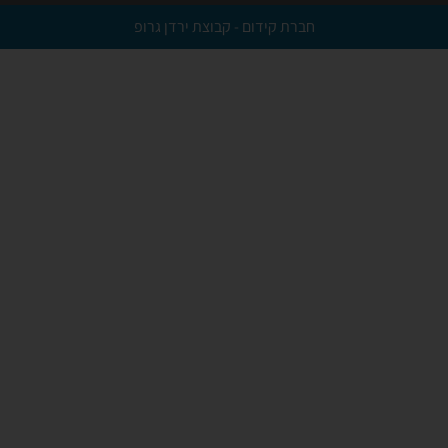
חברת קידום - קבוצת ירדן גרופ