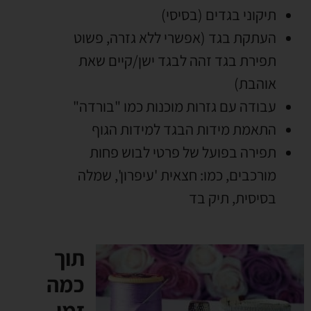
תיקוני בגדים (בסיסי)
העתקת בגד (אפשרי ללא גזרה, פשוט
תפירת בגד זהה לבגד ישן/קיים שאת
אוהבת)
עבודה עם גזרות מוכנות כמו "בורדה"
התאמת מידות הבגד למידות הגוף
תפירה בפועל של פרטי לבוש פחות
מורכבים, כמו: חצאית 'עיפרון', שמלה
בסיסית, תיק בד
תוך
כמה
זמן