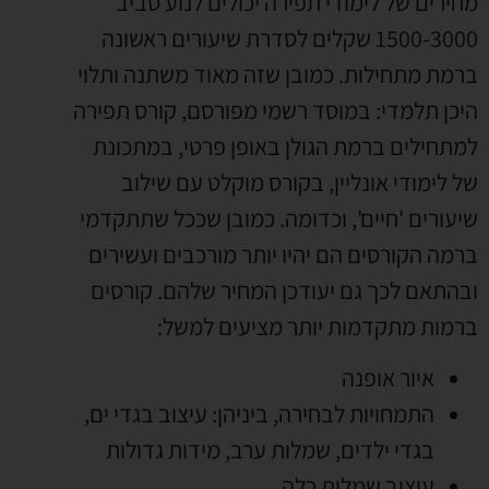
מחירים של לימודי תפירה יכולים לנוע סביב
1500-3000 שקלים לסדרת שיעורים ראשונה
ברמת מתחילות. כמובן שזה מאוד משתנה ותלוי
היכן תלמדי: במוסד רשמי מפורסם, קורס תפירה
למתחילים ברמת הגולן באופן פרטי, במתכונת
של לימודי אונליין, בקורס מוקלט עם שילוב
שיעורים 'חיים', וכדומה. כמובן שככל שתתקדמי
ברמה הקורסים הם יהיו יותר מורכבים ועשירים
ובהתאם לכך גם יעודכן המחיר שלהם. קורסים
ברמות מתקדמות יותר מציעים למשל:
איור אופנה
התמחויות לבחירה, ביניהן: עיצוב בגדי ים,
בגדי ילדים, שמלות ערב, מידות גדולות
עיצוב שמלות כלה