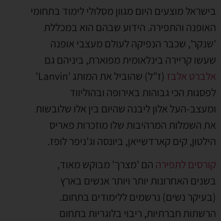
בישראל מוצעים היום מגוון מסלולי לימוד בתחומי
האופנה והתפירה. הידוע שבהם הוא במכללת
'שנקר', שכבר הנפיקה לעולם מעצבי אופנה
שעשו קריירה בינלאומית מפוארת, ביניהם גם
אלברט אלבז
(ז"ל) שהוביל את המותג 'Lanvin'
לפסגות הכי גבוהות באירופה ובהוליווד
ומעצב-העל אלון ליבנה שהיום בין אלו שלובשות
את השמלות המרהיבות שלו מוזכרות פאריס
הילטון, קים קארדשייאן, ביונסה וג'ניפר לופז.
קורסים לתפירה
הם 'מצרך' מבוקש מאוד,
בשנים האחרונות יותר ויותר אנשים בארץ
(בעיקר נשים) נרשמים ללימודים בתחום.
הרשתות חברתיות, ריבוי בלוגריות בתחום