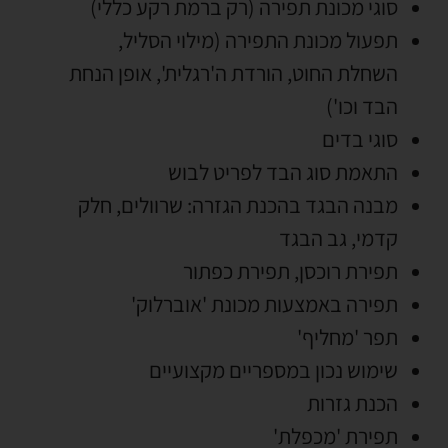
סוגי מכונת תפירה (רק ברמת רקע כללי)
תפעול מכונת התפירה (מילוי הסליל,
השחלת החוט, הורדת ה'רגלית', אופן הנחת
הבד וכו')
סוגי בדים
התאמת סוג הבד לפריט לבוש
מבנה הבגד בהכנת הגזרה: שרוולים, חלק
קדמי, גב הבגד
תפירת רוכסן, תפירת כפתור
תפירה באמצעות מכונת 'אוברלוק'
תפר 'מחליף'
שימוש נכון במספריים מקצועיים
הכנת גזרות
תפירת 'מכפלת'