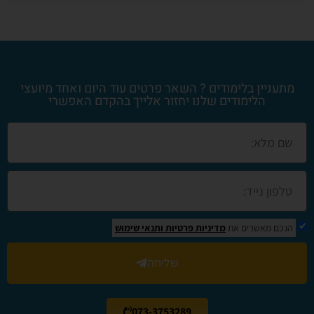
מתעניין בלימודים ? השאר פרטים עוד היום ואחד מיועצי
הלימודים שלנו יחזור אלייך בהקדם האפשרי
הנכם מאשרים את
מדיניות פרטיות
ותנאי שימוש
שליחה
073-3753289