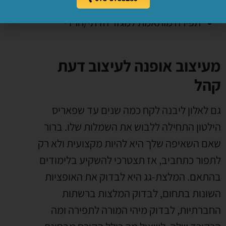
קורס טקסטיל
תפירה מותאמת למגזר הדתי/חרדי
מעיצוב אופנה לעיצוב דעת
קהל
גם לאלון ליבנה לקח כמה שנים עד שפאריס
הילטון התחילה ללבוש את השמלות שלו. ברור
שאם השאיפה שלך היא להיות מקצועית ולא רק
לתפור כתחביב, אז תצטרכי להשקיע בלימודים
בהתאם. המלצת-גג היא לבדוק את האופציות
השונות בתחום, לבדוק המלצות ברשתות
החברתיות, לבדוק מיהי המורה לתפירה ומה