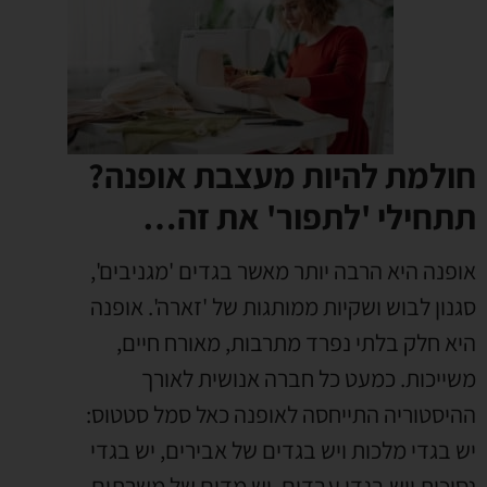
חולמת להיות מעצבת אופנה?
תתחילי 'לתפור' את זה…
אופנה היא הרבה יותר מאשר בגדים 'מגניבים',
סגנון לבוש ושקיות ממותגות של 'זארה'. אופנה
היא חלק בלתי נפרד מתרבות, מאורח חיים,
משייכות. כמעט כל חברה אנושית לאורך
ההיסטוריה התייחסה לאופנה כאל סמל סטטוס:
יש בגדי מלכות ויש בגדים של אבירים, יש בגדי
נסיכות ויש בגדי עבדים, יש מדים של משרתים