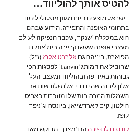
להטיס אותך להוליווד…
בישראל מוצעים היום מגוון מסלולי לימוד
בתחומי האופנה והתפירה. הידוע שבהם
הוא במכללת 'שנקר', שכבר הנפיקה לעולם
מעצבי אופנה שעשו קריירה בינלאומית
מפוארת, ביניהם גם
אלברט אלבז
(ז"ל)
שהוביל את המותג 'Lanvin' לפסגות הכי
גבוהות באירופה ובהוליווד ומעצב-העל
אלון ליבנה שהיום בין אלו שלובשות את
השמלות המרהיבות שלו מוזכרות פאריס
הילטון, קים קארדשייאן, ביונסה וג'ניפר
לופז.
קורסים לתפירה
הם 'מצרך' מבוקש מאוד,