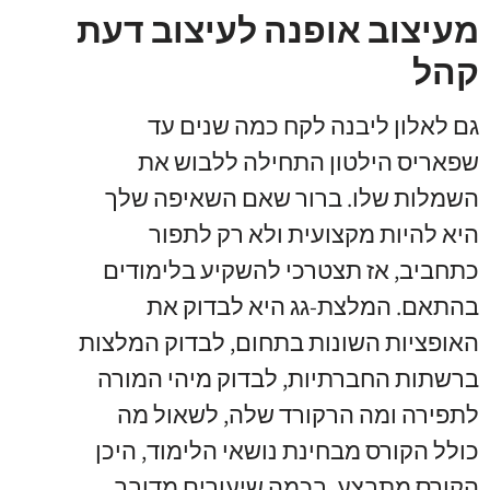
מעיצוב אופנה לעיצוב דעת
קהל
גם לאלון ליבנה לקח כמה שנים עד
שפאריס הילטון התחילה ללבוש את
השמלות שלו. ברור שאם השאיפה שלך
היא להיות מקצועית ולא רק לתפור
כתחביב, אז תצטרכי להשקיע בלימודים
בהתאם. המלצת-גג היא לבדוק את
האופציות השונות בתחום, לבדוק המלצות
ברשתות החברתיות, לבדוק מיהי המורה
לתפירה ומה הרקורד שלה, לשאול מה
כולל הקורס מבחינת נושאי הלימוד, היכן
הקורס מתבצע, בכמה שיעורים מדובר,