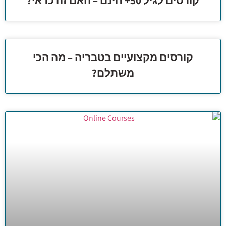
קורסים לגיל 50+ חינם – האם זה כדאי?
קורסים מקצועיים בטבריה – מה הכי
משתלם?