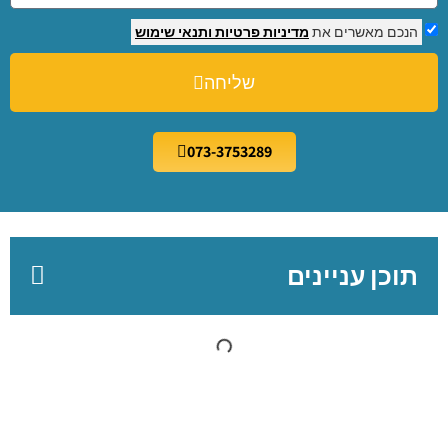
הנכם מאשרים את
מדיניות פרטיות
ותנאי שימוש
שליחה
073-3753289
תוכן עניינים