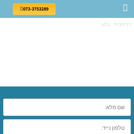
073-3753289
דף הבית
»
בלוג
»
קורס תפירה למתחילים בקרית ים
קורס תפירה
למתחילים בקרית
ים