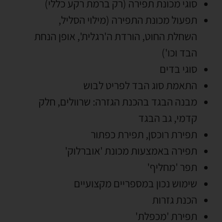
סוגי מכונת תפירה (רק ברמת רקע כללי)
תפעול מכונת התפירה (מילוי הסליל,
השחלת החוט, הורדת ה'רגלית', אופן הנחת
הבד וכו')
סוגי בדים
התאמת סוג הבד לפריט לבוש
מבנה הבגד בהכנת הגזרה: שרוולים, חלק
קדמי, גב הבגד
תפירת רוכסן, תפירת כפתור
תפירה באמצעות מכונת 'אוברלוק'
תפר 'מחליף'
שימוש נכון במספריים מקצועיים
הכנת גזרות
תפירת 'מכפלת'