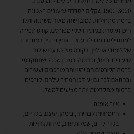
מחירים של לימודי תפירה יכולים לנוע סביב
1500-3000 שקלים לסדרת שיעורים ראשונה
ברמת מתחילות. כמובן שזה מאוד משתנה ותלוי
היכן תלמדי: במוסד רשמי מפורסם, קורס תפירה
למתחילים במגדל העמק באופן פרטי, במתכונת
של לימודי אונליין, בקורס מוקלט עם שילוב
שיעורים 'חיים', וכדומה. כמובן שככל שתתקדמי
ברמה הקורסים הם יהיו יותר מורכבים ועשירים
ובהתאם לכך גם יעודכן המחיר שלהם. קורסים
ברמות מתקדמות יותר מציעים למשל:
איור אופנה
התמחויות לבחירה, ביניהן: עיצוב בגדי ים,
בגדי ילדים, שמלות ערב, מידות גדולות
עיצוב שמלות כלה