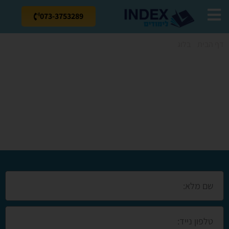
073-3753289
דף הבית
»
בלוג
»
קורס תפירה למתחילים במגדל העמק
קורס תפירה
למתחילים במגדל
העמק