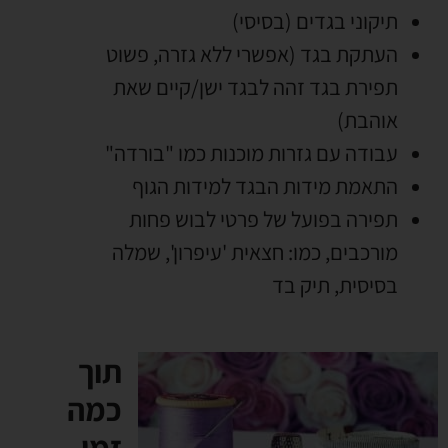
תיקוני בגדים (בסיסי)
העתקת בגד (אפשרי ללא גזרה, פשוט
תפירת בגד זהה לבגד ישן/קיים שאת
אוהבת)
עבודה עם גזרות מוכנות כמו "בורדה"
התאמת מידות הבגד למידות הגוף
תפירה בפועל של פרטי לבוש פחות
מורכבים, כמו: חצאית 'עיפרון', שמלה
בסיסית, תיק בד
תוך
כמה
זמן