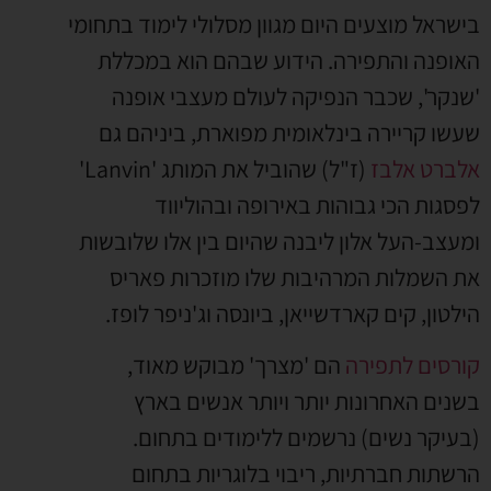
בישראל מוצעים היום מגוון מסלולי לימוד בתחומי
האופנה והתפירה. הידוע שבהם הוא במכללת
'שנקר', שכבר הנפיקה לעולם מעצבי אופנה
שעשו קריירה בינלאומית מפוארת, ביניהם גם
אלברט אלבז
(ז"ל) שהוביל את המותג 'Lanvin'
לפסגות הכי גבוהות באירופה ובהוליווד
ומעצב-העל אלון ליבנה שהיום בין אלו שלובשות
את השמלות המרהיבות שלו מוזכרות פאריס
הילטון, קים קארדשייאן, ביונסה וג'ניפר לופז.
קורסים לתפירה
הם 'מצרך' מבוקש מאוד,
בשנים האחרונות יותר ויותר אנשים בארץ
(בעיקר נשים) נרשמים ללימודים בתחום.
הרשתות חברתיות, ריבוי בלוגריות בתחום