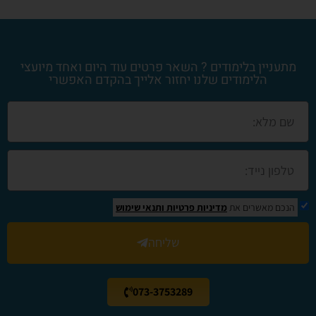
מתעניין בלימודים ? השאר פרטים עוד היום ואחד מיועצי
הלימודים שלנו יחזור אלייך בהקדם האפשרי
הנכם מאשרים את
מדיניות פרטיות
ותנאי שימוש
שליחה
073-3753289