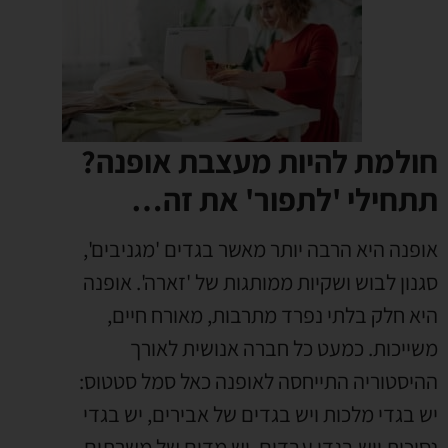
חולמת להיות מעצבת אופנה?
תתחילי 'לתפור' את זה…
אופנה היא הרבה יותר מאשר בגדים 'מגניבים',
סגנון לבוש ושקיות ממותגות של 'זארה'. אופנה
היא חלק בלתי נפרד מתרבות, מאורח חיים,
משייכות. כמעט כל חברה אנושית לאורך
ההיסטוריה התייחסה לאופנה כאל סמל סטטוס:
יש בגדי מלכות ויש בגדים של אבירים, יש בגדי
נסיכות ויש בגדי עבדים, יש מדים של משרתים