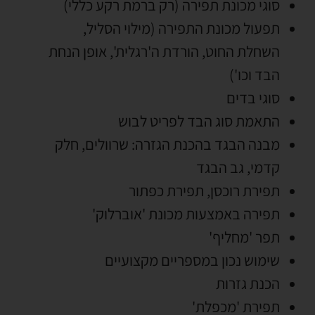
סוגי מכונת תפירה (רק ברמת רקע כללי)
תפעול מכונת התפירה (מילוי הסליל,
השחלת החוט, הורדת ה'רגלית', אופן הנחת
הבד וכו')
סוגי בדים
התאמת סוג הבד לפריט לבוש
מבנה הבגד בהכנת הגזרה: שרוולים, חלק
קדמי, גב הבגד
תפירת רוכסן, תפירת כפתור
תפירה באמצעות מכונת 'אוברלוק'
תפר 'מחליף'
שימוש נכון במספריים מקצועיים
הכנת גזרות
תפירת 'מכפלת'