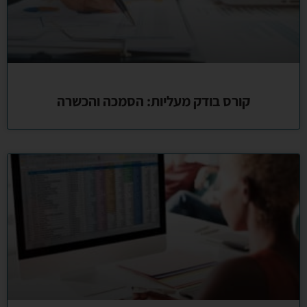
קורס בודק מעליות: הסמכה והכשרה