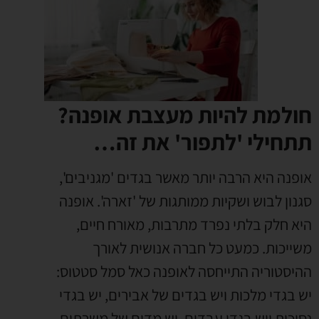
חולמת להיות מעצבת אופנה?
תתחילי 'לתפור' את זה…
אופנה היא הרבה יותר מאשר בגדים 'מגניבים',
סגנון לבוש ושקיות ממותגות של 'זארה'. אופנה
היא חלק בלתי נפרד מתרבות, מאורח חיים,
משייכות. כמעט כל חברה אנושית לאורך
ההיסטוריה התייחסה לאופנה כאל סמל סטטוס:
יש בגדי מלכות ויש בגדים של אבירים, יש בגדי
נסיכות ויש בגדי עבדים, יש מדים של משרתים