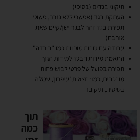
תיקוני בגדים (בסיסי)
העתקת בגד (אפשרי ללא גזרה, פשוט
תפירת בגד זהה לבגד ישן/קיים שאת
אוהבת)
עבודה עם גזרות מוכנות כמו "בורדה"
התאמת מידות הבגד למידות הגוף
תפירה בפועל של פרטי לבוש פחות
מורכבים, כמו: חצאית 'עיפרון', שמלה
בסיסית, תיק בד
תוך
כמה
זמן