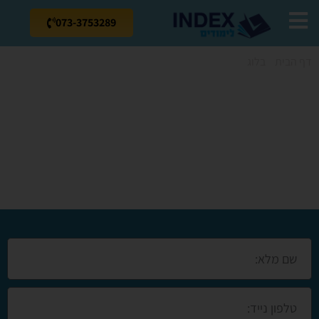
073-3753289
דף הבית
»
בלוג
»
קורס תפירה למתחילים ביהודה ושומרון
קורס תפירה
למתחילים ביהודה
ושומרון