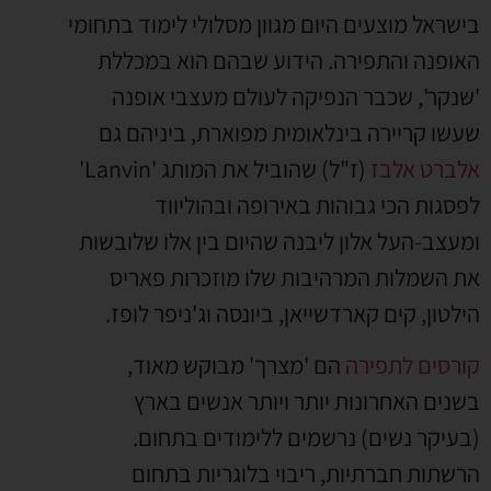
בישראל מוצעים היום מגוון מסלולי לימוד בתחומי
האופנה והתפירה. הידוע שבהם הוא במכללת
'שנקר', שכבר הנפיקה לעולם מעצבי אופנה
שעשו קריירה בינלאומית מפוארת, ביניהם גם
אלברט אלבז
(ז"ל) שהוביל את המותג 'Lanvin'
לפסגות הכי גבוהות באירופה ובהוליווד
ומעצב-העל אלון ליבנה שהיום בין אלו שלובשות
את השמלות המרהיבות שלו מוזכרות פאריס
הילטון, קים קארדשייאן, ביונסה וג'ניפר לופז.
קורסים לתפירה
הם 'מצרך' מבוקש מאוד,
בשנים האחרונות יותר ויותר אנשים בארץ
(בעיקר נשים) נרשמים ללימודים בתחום.
הרשתות חברתיות, ריבוי בלוגריות בתחום