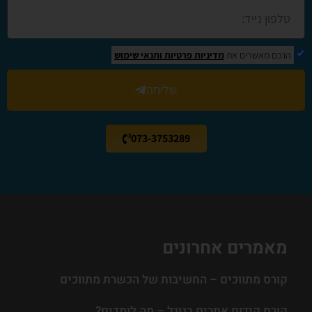
הנכם מאשרים את
מדיניות פרטיות
ותנאי שימוש
שליחה
073-3753289
מאמרים אחרונים
קורס מתווכים – החשיבות של הכשרת מתווכים
קורס קידום אתרים בגוגל – מה לומדים?