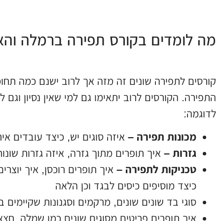
מה לומדים בקורס תפירה ברמלה והאם
קורסים לתפירה שונים זה מזה אך לרוב ישנם כמה תחו
התפירה. הקורסים לרוב יתאימו גם למי שאין נסיון וגם 
לדוגמה:
מכונות תפירה –
איזה סוגים יש
,
כיצד עובדים אית
גזרות –
איך תופרים מתוך גזרה
,
איזה גזרות שונות
טכניקות לתפירה
–
איך תופרים רוכסן
,
איך יוצרים
כיצד מוסיפים כיסים לבגד וכן הלאה
סוגי בד שונים שונים
,
מרקמים וסגנונות שקיימים ב
איך תופרים פריטים מסוגים שונים כמו שמלה
,
חצא