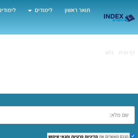
תואר ראשון
לימודים
לימודים
דף הבית
»
בלוג
»
קורס תפירה ברמלה
קורס תפירה ברמלה
הנכם מאשרים את
מדיניות פרטיות
ותנאי שימוש