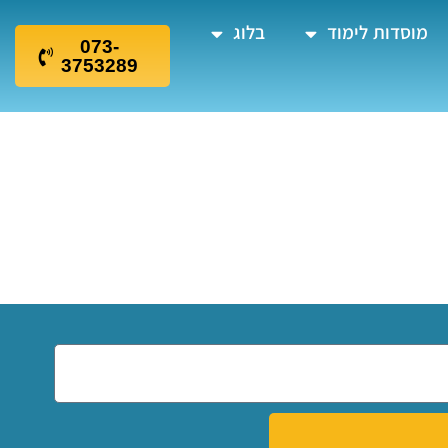
מוסדות לימוד
בלוג
073-
3753289