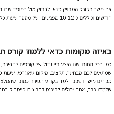
את משך הקורס המדויק כדאי לבדוק מול המוסד שבו תב
חודשים וכוללים כ-10-12 מפגשים, של מספר שעות כל מפגש. הקורסים יכולים להתקיים בבוקר או בערב.
באיזה מקומות כדאי ללמוד קורס ת
כמו בכל תחום ישנו היצע דיי גדול של קורסים לתפירה
שמתאים לכם מבחינת תקציב, מיקום גיאוגרפי, שעות 
מכירים מישהו שכבר למד בקורס תפירה כמובן שהמלצה א
שלמדו כבר, אתם יכולים להיכנס לקבוצות פייסבוק בתח