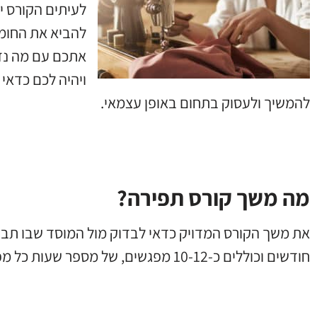
לעיתים הקורס י
להביא את החומר
אתכם עם מה נדר
ויהיה לכם כדאי 
להמשיך ולעסוק בתחום באופן עצמאי.
מה משך קורס תפירה?
את משך הקורס המדויק כדאי לבדוק מול המוסד שבו תבחר
חודשים וכוללים כ-10-12 מפגשים, של מספר שעות כל מפגש. הקורסים יכולים להתקיים בבוקר או בערב.