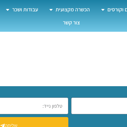
 וקורסים
הכשרה מקצועית
עבודות ושכר
צור קשר
שליחה