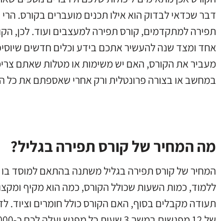
דבר שכדאי לבדוק הוא אילו תכנים מועברים בקורס. הרי י
תפירה למתקדמים, קורס תפירה למעצבים ועוד. לכן, הק
אחד ומצד שנה להעשיר אתכם בידע וכלים חדשים שיוסיפו
מעביר את הקורס, האם יש משימות או מטלות שאתם צרי
במחשב או בצורה פרונטלית ורק אחרי שאספתם את כל ה
מה המחיר של קורס תפירה בגליל?
המחיר של קורס תפירה בגליל משתנה בהתאם למוסד בו 
ללמוד, כמות השעות שכולל הקורס, כמה הוא מקיף ומקצוע
תעודה מקבלים בסוף, האם הקורס כולל חומרים וציוד. לד
של 12 מפגשים במשך 3 שעות כל מפגש יעלה לכם כ-3,000 ש“ח.