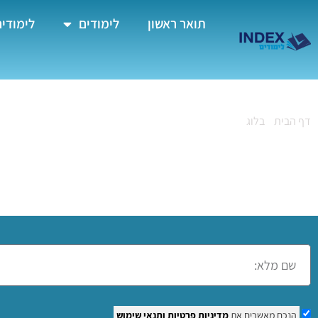
תואר ראשון
לימודים
לימודים
דף הבית
»
בלוג
»
קורס תפירה בגליל
קורס תפירה בגליל
הנכם מאשרים את
מדיניות פרטיות
ותנאי שימוש