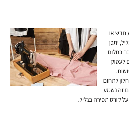
 חדש או
ל, יתכן
בר בחלום
ם לעסוק
שות.
חלון לתחום
אם זה נשמע
ל קורס תפירה בגליל.