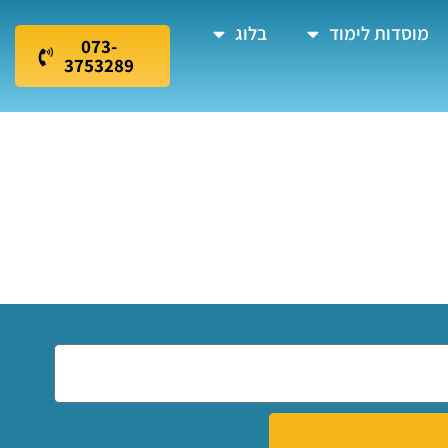
מוסדות לימוד
בלוג
073-
3753289