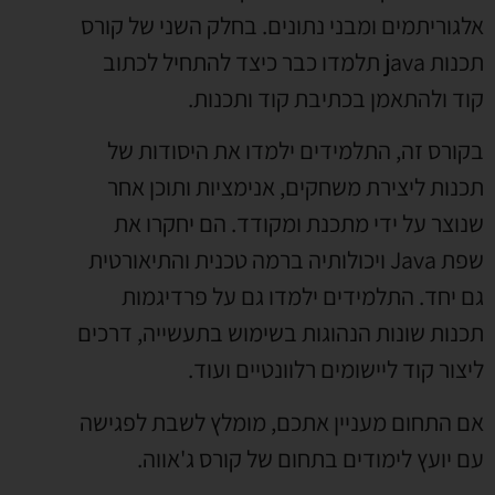
אלגוריתמים ומבני נתונים. בחלק השני של קורס
תכנות java תלמדו כבר כיצד להתחיל לכתוב
קוד ולהתאמן בכתיבת קוד ותכנות.
בקורס זה, התלמידים ילמדו את היסודות של
תכנות ליצירת משחקים, אנימציות ותוכן אחר
שנוצר על ידי מתכנת ומקודד. הם יחקרו את
שפת Java ויכולותיה ברמה טכנית והתיאורטית
גם יחד. התלמידים ילמדו גם על פרדיגמות
תכנות שונות הנהוגות בשימוש בתעשייה, דרכים
ליצור קוד ליישומים רלוונטיים ועוד.
אם התחום מעניין אתכם, מומלץ לשבת לפגישה
עם יועץ לימודים בתחום של קורס ג'אווה.