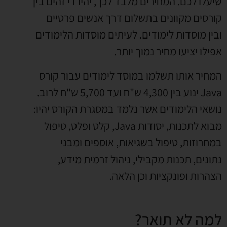
שיעלו לכם. המחירים מלבד לכך, יהיו די זהים בין
קורסים מקוונים בתשלום דרך אנשים פרטיים
ובין מוסדות לימודים. לעיתים מוסדות הלימודים
אפילו יציעו מחיר נמוך יותר.
המחיר אותו תשלמו במוסד לימודים עבור קורס
Java ינוע בין 4,300 ש"ח ועד 5,700 ש"ח לרוב.
נושאי הלימודים אשר נלמד במסגרת הקורס יהיו:
מבוא לתכנות, יסודות Java, קלט ופלט, טיפול
במחרוזות, טיפול בשגיאות, אוספים ומבני
נתונים, תכנות מקבילי, ניהול זרמית מידע,
הצהרות ופונקציות וכן הלאה.
למה לא תואר?