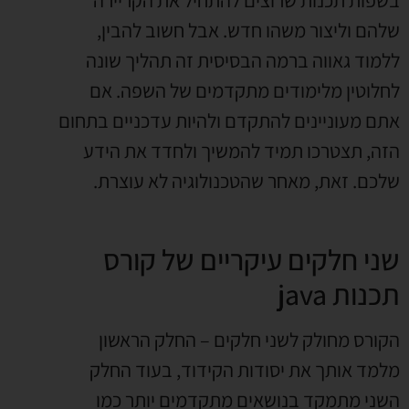
בשפות תכנות שרוצים להתחיל את הקריירה
שלהם וליצור משהו חדש. אבל חשוב להבין,
ללמוד גאווה ברמה הבסיסית זה תהליך שונה
לחלוטין מלימודים מתקדמים של השפה. אם
אתם מעוניינים להתקדם ולהיות עדכניים בתחום
הזה, תצטרכו תמיד להמשיך ולחדד את הידע
שלכם. זאת, מאחר שהטכנולוגיה לא עוצרת.
שני חלקים עיקריים של קורס
תכנות java
הקורס מחולק לשני חלקים – החלק הראשון
מלמד אותך את יסודות הקידוד, בעוד החלק
השני מתמקד בנושאים מתקדמים יותר כמו