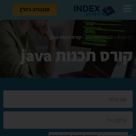
073-3753289
דף הבית
»
לימודי מחשבים
»
קורס תכנות java
קורס תכנות java
הנכם מאשרים את
מדיניות פרטיות
ותנאי שימוש