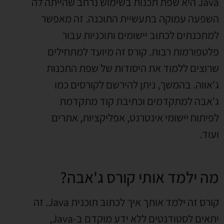
Java היא שפת תכנות בשימוש נרחב שהייתה לה
השפעה עמוקה בתעשיית התוכנה. זה מאפשר
למתכנתים לכתוב יישומים ותוכניות עבור
פלטפורמות רבות. קורס זה מיועד למתחילים
שרוצים ללמוד את היסודות של שפת התכנות
ג'אווה. בהמשך, ניתן להירשם לקורסים כמו
ג'אבה למתקדמים וכתיבת קוד מתקדמת
לפיתוח יישומי אינטרנט, אפליקציות, אתרים
ועוד.
מה ילמד אותי קורס ג'אבה?
קורס זה ילמד אותך איך לכתוב תוכנית Java. זה
יתאים לסטודנטים ללא ידע מוקדם ב-Java,