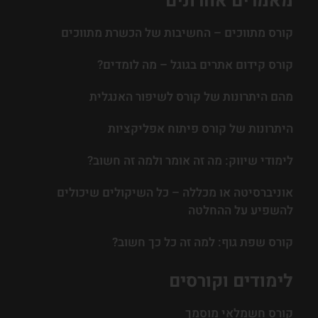
מאמרים אחרונים
קורס מתווכים – החשיבות של הכשרת מתווכים
קורס קידום אתרים בגוגל – מה לומדים?
מהם היתרונות של קורס לשיפור האנגלית
היתרונות של קורס פיתוח אפליקציות
לימודי שיווק: מה זה אומר ולמה זה חשוב?
אוניברסיטה או מכללה – כל השיקולים שיכולים
להשפיע על ההחלטה
קורס שפת גוף: למה זה כל כך חשוב?
לימודים וקורסים
קורס חשמלאי מוסמך