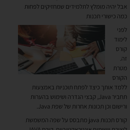
אבל יהיה מומלץ לתלמידים שמחזיקים לפחות
כמה כישורי תכנות
לפני
לימוד
קורס
זה.
מטרת
הקורס
ללמד אותך כיצד לפתח תוכניות באמצעות
תחביר Java, קבצי הגדרה ושימוש בהערות
ורישום וכן תכונות אחרות של שפת Java.
קורס תכנות java מתבסס על שפה המשמשת
ליצירת יישומים אינטראקטיביים. קורס JAVA