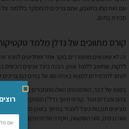
עם זאת קחו בחשבון, אתם צריכים להתמקד בללמוד על ט
מכירת בתים.
קורס מתווכים של נדלן מלמד טקטיקות
זה לא שאנשים מתעוררים בוקר אחד ומחליטים למכור או ל
ללקוח, שחשוב ללמוד אותן. הבנה כיצד אנשים רוכשים בת
לעזור לתלמידים למצוא באיזה סוג של בתים הם צריכים
בסופו של דבר, האלמנטים האלו מתחברים ביחד. הלקוחות
רוצים
בהם עובדים ועוד. קורסי תיווך נדל"ן מספקים היכרות מק
מציעים תובנות כיצד לעבוד בתיווך באופן מצליח, תוך ש
סוגי נכסים, סוגי השקעות, חקירה של מיזמים נדלניים ועוד