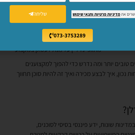
שליחה
שרים את
מדיניות פרטיות
ותנאי שימוש
גון מכללות, אוניברסיטאות ובתי ספר לתארים
073-3753289
 ללמוד
כנים טובים יותר ומה נדרש כדי להפוך למקצוענים
 נכון, איך לבצע מכירה ואיך זה להיות סוכן תחווך
לן?
מדינות שונות, ידע פיננסי בסיסי לסוכנים,
למנטים המשפיעים על רכישת קרקעות למטרת