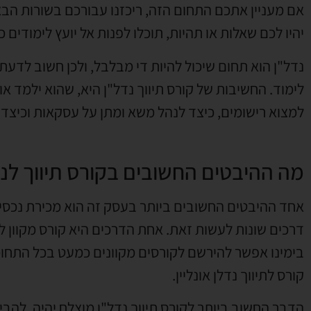
אם מעניין אתכם התחום הזה, ריכזנו עבורכם בשורות הבא
יהיו לכם שאלות או תהיות, תוכלו לפנות אל יועץ לימודים כ
נדל"ן הוא תחום שיכול להיות די מבלבל, ולכן חשוב לדע
לימוד. החשיבות של קורס תיווך נדל"ן היא, שהוא ילמד א
למצוא רישומים, כיצד לנהל משא ומתן על עסקאות וכיצד
מה ההיבטים החשובים בקורס תיווך לנ
אחד ההיבטים החשובים ביותר בעסק זה הוא מכירת נכסים 
דרכים שונות לעשות זאת. אחת הדרכים היא קורס מקוון ל
בימינו אפשר להירשם לקורסים מקוונים כמעט בכל התחומ
קורס לתיווך נדלן אונליין.
הדבר החשוב ביותר לקורס תיווך נדל"ן מוצלח יהיה, להבין