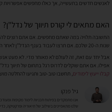
לאנשים חדשים בתעשייה, אך כאלו מחפשים אפשרויות ק
האם מתאים לי קורס תיווך של נדל"ן?
התשובה תלויה במה שאתם מחפשים. אם אתם רוצים להיות
שנות ה-20 שלכם. אם תרצו לעבוד בענף הנדל"ן לאחר הקורס, תזדקקו לניסיון של חמש שנים לפחות.
אפילו. אם אתם שוקלים לדרוס רגל בתחום של תיווך נדל"ן
קבלו ייעוץ לימודים
, תחשבו טוב-טוב ותגיעו להחלטה מו
גיל פנקו
אנו מתמקדים בפיתוח תכניות לימוד מקיפות ומעודכנ
שלנו מתאפיינים בשילוב של תיאוריה ופרקטיקה, כד