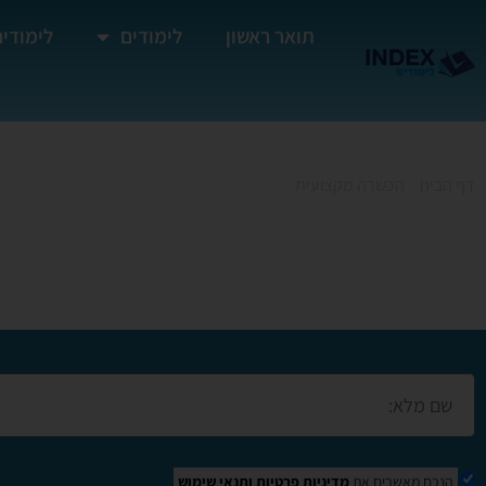
תואר ראשון
לימודים
לימודים
דף הבית
»
הכשרה מקצועית
»
קורס תיווך נדלן
קורס תיווך נדלן
הנכם מאשרים את
מדיניות פרטיות
ותנאי שימוש