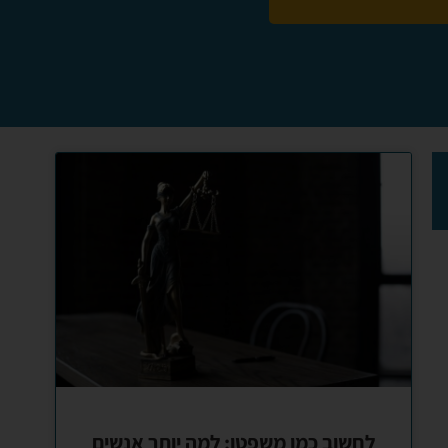
לחשוב כמו משפטן: למה יותר אנשים