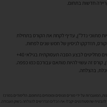
ריירה חדשות בתחום.
 מתווכי נדל"ן, עדיף לקחת את הקורס בתחילת
אבל יחד עם זאת, זה לעולם לא מאוחר מדי. לא מעט אנשים מחליטים לבצע הסבה תעסוקתית בגילאי 40+
, קורס זה עשוי להיות מותאם עבורכם כמו כפפה.
שכלת. בהצלחה.
ות, המועברות על ידי מורים מנוסים ומומחים בתחומם. הלימודים במרכז
י להבטיח שהסטודנטים יקבלו את הכלים הנדרשים להצלחה בשוק העבודה.