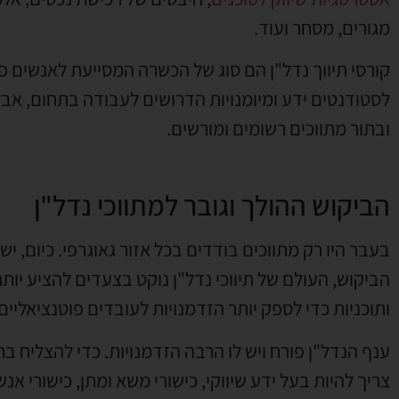
מגורים, מסחר ועוד.
קורסי תיווך נדל"ן הם סוג של הכשרה המסייעת לאנשים פר
לסטודנטים ידע ומיומנויות הדרושים לעבודה בתחום, אב
ובתור מתווכים רשומים ומורשים.
הביקוש ההולך וגובר למתווכי נדל"ן
בעבר היו רק מתווכים בודדים בכל אזור גאוגרפי. כיום, י
הביקוש, העולם של תיווכי נדל"ן נוקט בצעדים להציע יותר
ותוכניות כדי לספק יותר הזדמנויות לעובדים פוטנציאליים.
ענף הנדל"ן פורח ויש לו הרבה הזדמנויות. כדי להצליח ב
צריך להיות בעל ידע שיווקי, כישורי משא ומתן, כישורי א