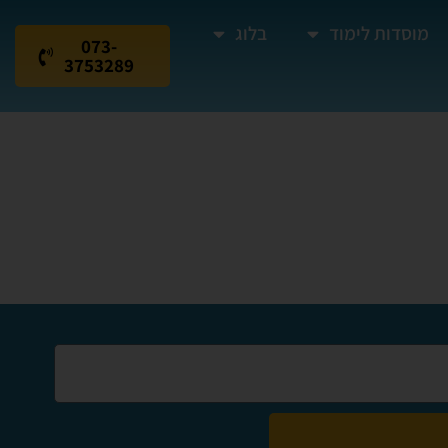
מוסדות לימוד
בלוג
073-
3753289