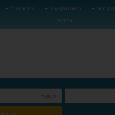
 וקורסים
הכשרה מקצועית
עבודות ושכר
צור קשר
שליחה