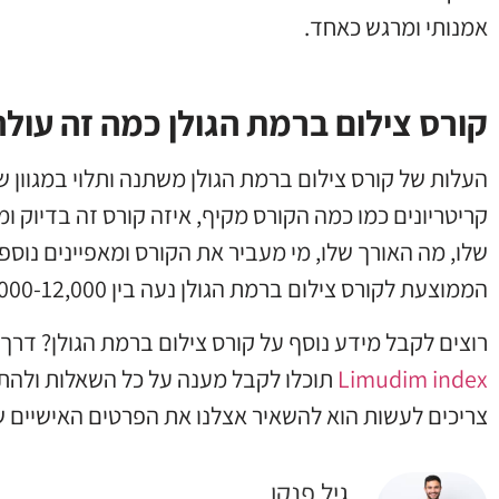
אמנותי ומרגש כאחד.
קורס צילום ברמת הגולן כמה זה עולה
העלות של קורס צילום ברמת הגולן משתנה ותלוי במגוון ש
קריטריונים כמו כמה הקורס מקיף, איזה קורס זה בדיוק ו
שלו, מה האורך שלו, מי מעביר את הקורס ומאפיינים נוספ
הממוצעת לקורס צילום ברמת הגולן נעה בין 4,000-12,000 ש“ח.
רוצים לקבל מידע נוסף על קורס צילום ברמת הגולן? דרך
Limudim index
תוכלו לקבל מענה על כל השאלות ולהת
צריכים לעשות הוא להשאיר אצלנו את הפרטים האישיים ש
גיל פנקו