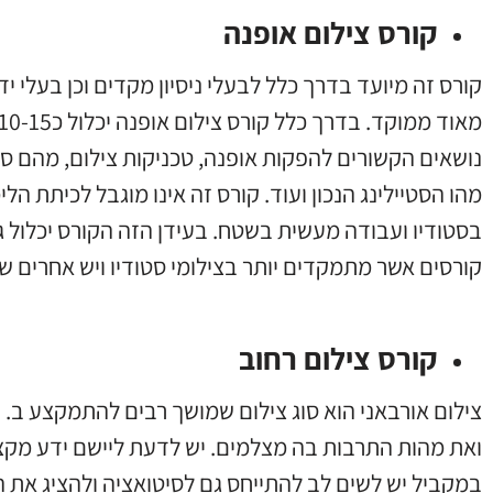
קורס צילום אופנה
קורס זה מיועד בדרך כלל לבעלי ניסיון מקדים וכן בעלי י
נושאים הקשורים להפקות אופנה, טכניקות צילום, מהם סוגי
מהו הסטיילינג הנכון ועוד. קורס זה אינו מוגבל לכיתת הל
בסטודיו ועבודה מעשית בשטח. בעידן הזה הקורס יכלול גם
קורסים אשר מתמקדים יותר בצילומי סטודיו ויש אחרים ש
קורס צילום רחוב
צילום אורבאני הוא סוג צילום שמושך רבים להתמקצע ב. ה
ואת מהות התרבות בה מצלמים. יש לדעת ליישם ידע מקצו
במקביל יש לשים לב להתייחס גם לסיטואציה ולהציג את הצי