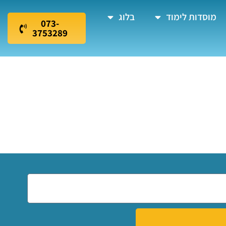
מוסדות לימוד
בלוג
073-
3753289