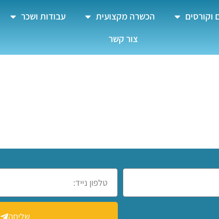
 וקורסים
הכשרה מקצועית
עבודות ושכר
צור קשר
לן
שליחה