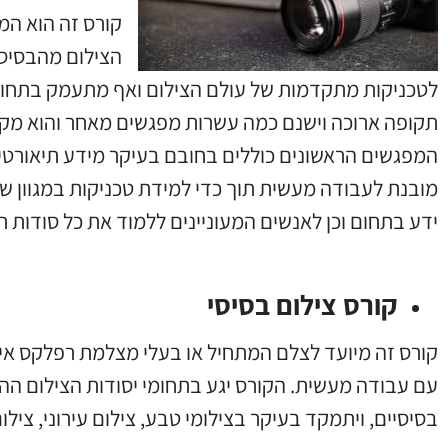
קורס זה הוא המ
הצילום מהבסיס 
לטכניקות מתקדמות של עולם הצילום ואף מתעמק בתחומי
תקופה ארוכה וישנם כמה עשרות מפגשים מאחר והוא מקיף 
המפגשים הראשונים כוללים בחובם בעיקר מידע תיאורטי
מובנת לעבודה מעשית תוך כדי למידת טכניקות במגוון של 
ידע בתחום וכן לאנשים המעוניינים ללמוד את כל סודות ת
קורס צילום בסיסי
קורס זה מיועד לצלם המתחיל או בעלי מצלמת רפלקס איכו
עם עבודה מעשית. הקורס יגע בתחומי יסודות הצילום ההכ
בסיסיים, ויתמקד בעיקר בצילומי טבע, צילום עירוני, צילום