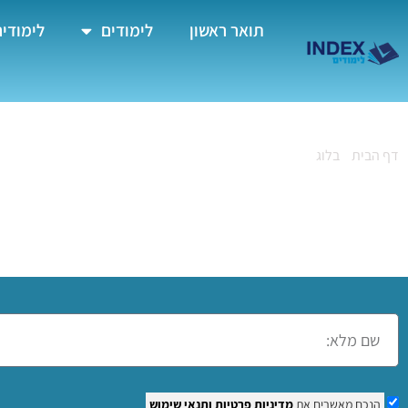
תואר ראשון
לימודים
לימודים
דף הבית
»
בלוג
»
קורס צילום ברמת הגולן
קורס צילום ברמת הגו
הנכם מאשרים את
מדיניות פרטיות
ותנאי שימוש