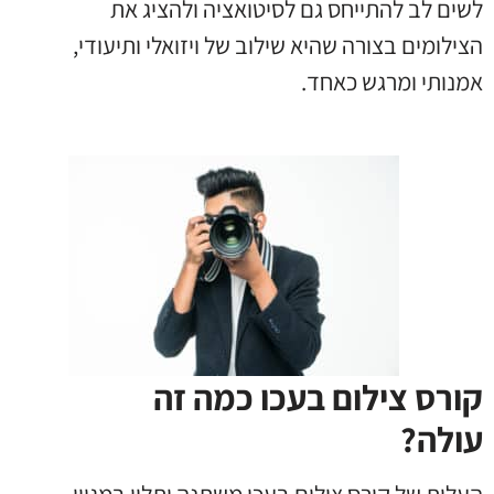
לשים לב להתייחס גם לסיטואציה ולהציג את
הצילומים בצורה שהיא שילוב של ויזואלי ותיעודי,
אמנותי ומרגש כאחד.
קורס צילום בעכו כמה זה
עולה?
העלות של קורס צילום בעכו משתנה ותלוי במגוון