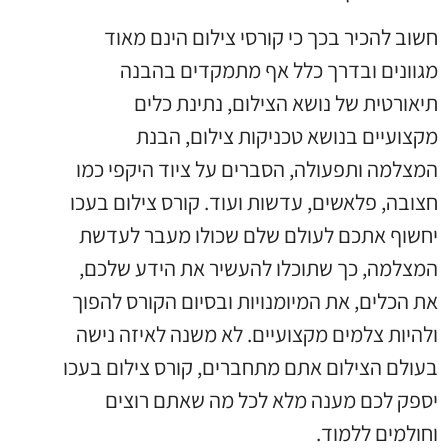
חשוב להכיר בכך כי קורסי צילום הינם מאוד
מגוונים ובדרך כלל אף מתמקדים בהבנה
תיאורטית של נושא הצילום, נתינת כלים
מקצועיים בנושא טכניקות צילום, הבנת
המצלמה ותפעולה, הסברים על ציוד היקפי כמו
חצובה, פלאשים, עדשות ועוד. קורס צילום בעכו
יחשוף אתכם לעולם שלם שכולו מעבר לעדשת
המצלמה, כך שתוכלו להעשיר את הידע שלכם,
את הכלים, את המיומנויות ובסיום הקורס להפוך
ולהיות צלמים מקצועיים. לא משנה לאיזה נישה
בעולם הצילום אתם מתחברים, קורס צילום בעכו
יספק לכם מענה מלא לכל מה שאתם רוצים
וחולמים ללמוד.