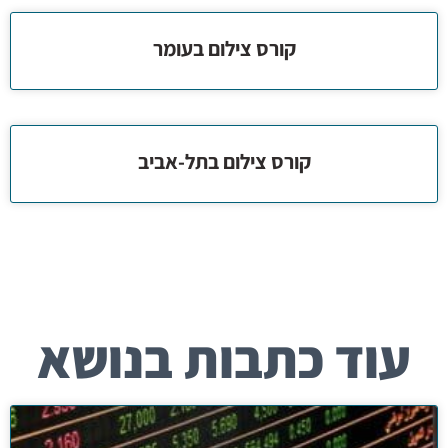
קורס צילום בעומר
קורס צילום בתל-אביב
עוד כתבות בנושא