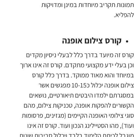
תמונות תקריב מיוחדות במינן ומדויקות
להפליא.
קורס צילום אופנה
קורס זה מיועד בדרך כלל לבעלי ניסיון מקדים
וכן בעלי ידע מקצועי מתקדם. קורס זה אינו ארוך
במיוחד והוא מאוד ממוקד. בדרך כלל קורס
צילום אופנה יכלול כ10-15 מפגשים אשר
במסגרתם ילמדו היבטים תיאורטיים, נושאים
הקשורים להפקות אופנה, טכניקות צילום, מהם
סוגי צילומי האופנה הקיימים (מגזינים, פרסומות
ועוד), מהו הסטיילינג הנכון ועוד. קורס זה אינו
מוגבל לכיתת הלימוד בלבד ויכלול סביבות שונות