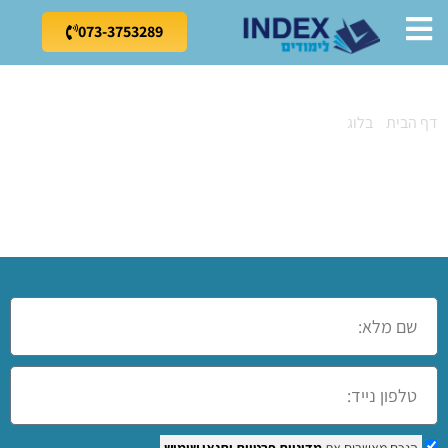
073-3753289
דף הבית
»
בלוג
»
קורס צילום בעכו
קורס צילום בעכו
הנכם מאשרים את
מדיניות פרטיות
ותנאי שימוש