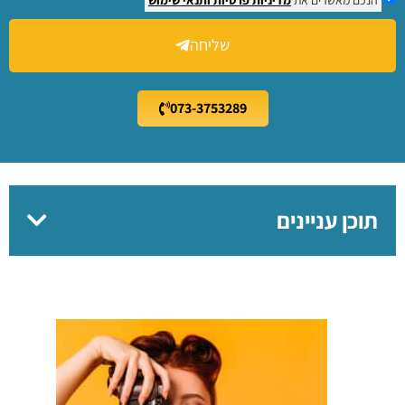
שליחה
073-3753289
תוכן עניינים