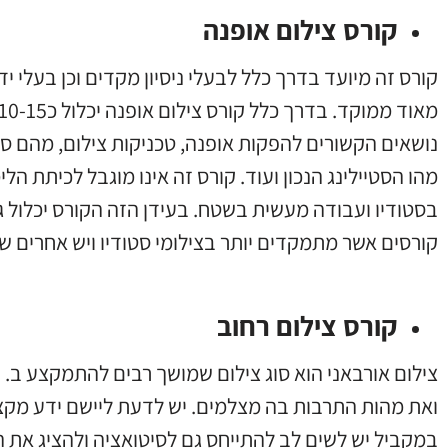
קורס צילום אופנה
קורס זה מיועד בדרך כלל לבעלי ניסיון מקדים וכן בעלי י
נושאים הקשורים להפקות אופנה, טכניקות צילום, מהם סוגי
מהו הסטיילינג הנכון ועוד. קורס זה אינו מוגבל לכיתת הל
בסטודיו ועבודה מעשית בשטח. בעידן הזה הקורס יכלול גם
קורסים אשר מתמקדים יותר בצילומי סטודיו ויש אחרים ש
קורס צילום רחוב
צילום אורבאני הוא סוג צילום שמושך רבים להתמקצע ב. ה
ואת מהות התרבות בה מצלמים. יש לדעת ליישם ידע מקצו
במקביל יש לשים לב להתייחס גם לסיטואציה ולהציג את הצי