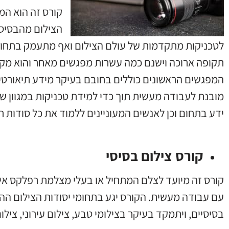
קורס זה הוא המ
הצילום מהבסיס 
לטכניקות מתקדמות של עולם הצילום ואף מתעמק בתחומי
תקופה ארוכה וישנם כמה עשרות מפגשים מאחר והוא מקיף 
המפגשים הראשונים כוללים בחובם בעיקר מידע תיאורטי
מובנת לעבודה מעשית תוך כדי למידת טכניקות במגוון של 
ידע בתחום וכן לאנשים המעוניינים ללמוד את כל סודות ת
קורס צילום בסיסי
קורס זה מיועד לצלם המתחיל או בעלי מצלמת רפלקס איכו
עם עבודה מעשית. הקורס יגע בתחומי יסודות הצילום ההכ
בסיסיים, ויתמקד בעיקר בצילומי טבע, צילום עירוני, צילום