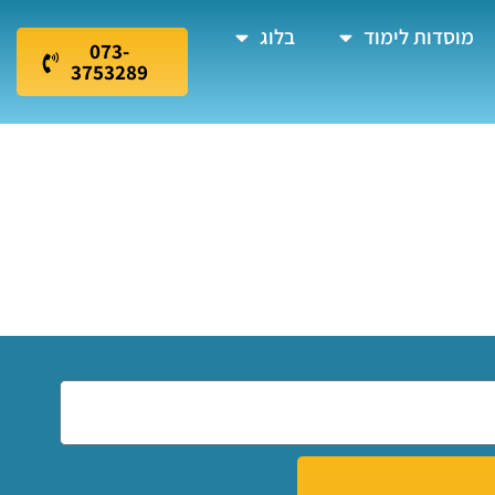
מוסדות לימוד
בלוג
073-
3753289