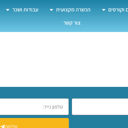
 וקורסים
הכשרה מקצועית
עבודות ושכר
צור קשר
שליחה