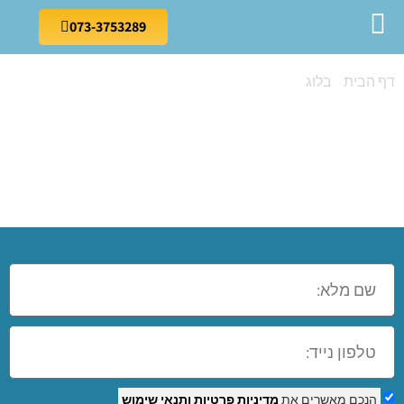
073-3753289
דף הבית
»
בלוג
»
קורס צילום בכפר סבא
קורס צילום בכפר
סבא
הנכם מאשרים את
מדיניות פרטיות
ותנאי שימוש