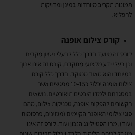
תמונות תקריב מיוחדות במינן ומדויקות
להפליא.
קורס צילום אופנה
קורס זה מיועד בדרך כלל לבעלי ניסיון מקדים
וכן בעלי ידע מקצועי מתקדם. קורס זה אינו ארוך
במיוחד והוא מאוד ממוקד. בדרך כלל קורס
צילום אופנה יכלול כ10-15 מפגשים אשר
במסגרתם ילמדו היבטים תיאורטיים, נושאים
הקשורים להפקות אופנה, טכניקות צילום, מהם
סוגי צילומי האופנה הקיימים (מגזינים, פרסומות
ועוד), מהו הסטיילינג הנכון ועוד. קורס זה אינו
מוגבל לכיתת הלימוד בלבד ויכלול סביבות שונות