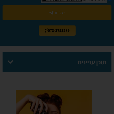
שליחה
073-3753289
תוכן עניינים