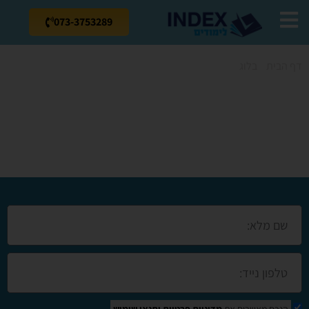
073-3753289
דף הבית
»
בלוג
»
קורס צילום בדימונה
קורס צילום
בדימונה
הנכם מאשרים את
מדיניות פרטיות
ותנאי שימוש