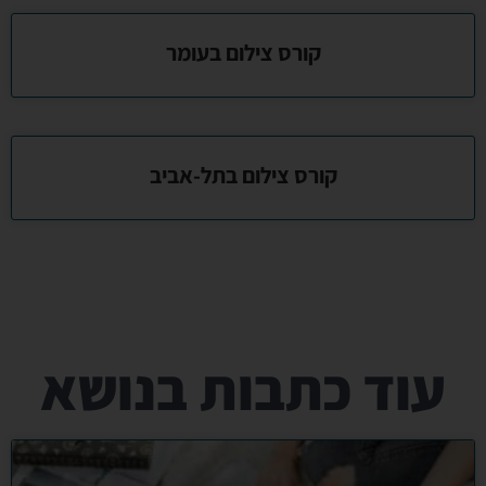
קורס צילום בעומר
קורס צילום בתל-אביב
עוד כתבות בנושא